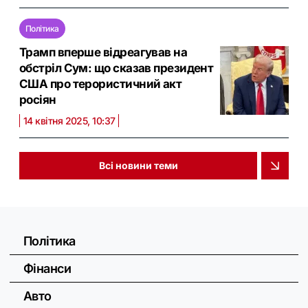
Політика
Трамп вперше відреагував на
обстріл Сум: що сказав президент
США про терористичний акт
росіян
14 квітня 2025, 10:37
Всі новини теми
Політика
Фінанси
Авто