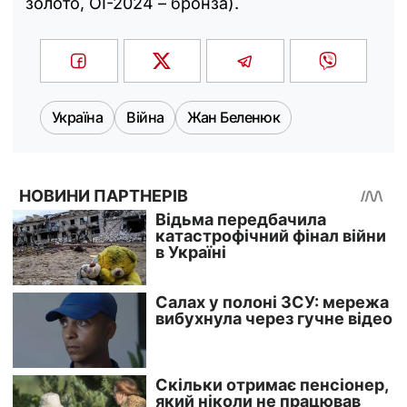
золото, ОІ-2024 – бронза).
Україна
Війна
Жан Беленюк