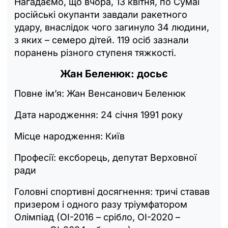
Нагадаємо, що вчора, 13 квітня, по Сумаї
російські окупанти завдали ракетного
удару, внаслідок чого загинуло 34 людини,
з яких – семеро дітей. 119 осіб зазнали
поранень різного ступеня тяжкості.
Жан Беленюк: досьє
Повне ім’я: Жан Венсанович Беленюк
Дата народження: 24 січня 1991 року
Місце народження: Київ
Професії: ексборець, депутат Верховної
ради
Головні спортивні досягнення: тричі ставав
призером і одного разу тріумфатором
Олімпіад (ОІ-2016 – срібло, ОІ-2020 –