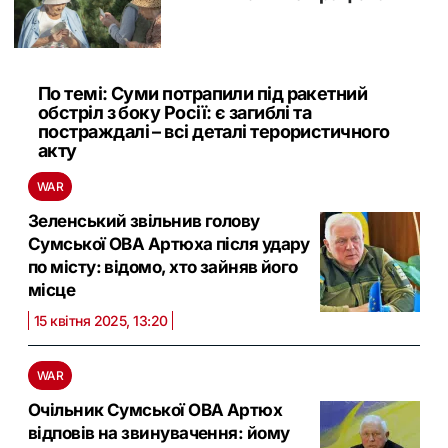
По темі: Суми потрапили під ракетний
обстріл з боку Росії: є загиблі та
постраждалі – всі деталі терористичного
акту
WAR
Зеленський звільнив голову
Сумської ОВА Артюха після удару
по місту: відомо, хто зайняв його
місце
15 квітня 2025, 13:20
WAR
Очільник Сумської ОВА Артюх
відповів на звинувачення: йому