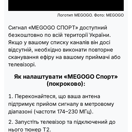
Логотип MEGOGO. Фото: MEGOGO
Сигнал «MEGOGO СПОРТ» доступний
безкоштовно по всій території України.
Якщо у вашому списку каналів він досі
відсутній, необхідно виконати повторне
сканування ефіру на вашому приймачі або
телевізорі.
Як налаштувати «MEGOGO Спорт»
(покроково):
Переконайтеся, що ваша антена
підтримує прийом сигналу в метровому
діапазоні (частоти 174–230 МГц).
Запустіть телевізор та підключений до
нього тюнер Т2.