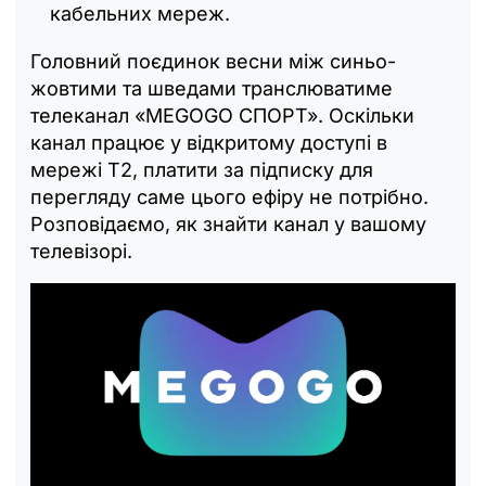
кабельних мереж.
Головний поєдинок весни між синьо-
жовтими та шведами транслюватиме
телеканал «MEGOGO СПОРТ». Оскільки
канал працює у відкритому доступі в
мережі Т2, платити за підписку для
перегляду саме цього ефіру не потрібно.
Розповідаємо, як знайти канал у вашому
телевізорі.