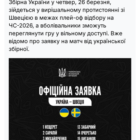
Збірна України у четвер, 26 березня,
зійдеться у вирішальному протистоянні зі
Швецією в межах плей-оф відбору на
ЧС-2026, а вболівальники зможуть
переглянути гру у вільному доступі. Вже
відомо про заявку на матч від української
збірної.