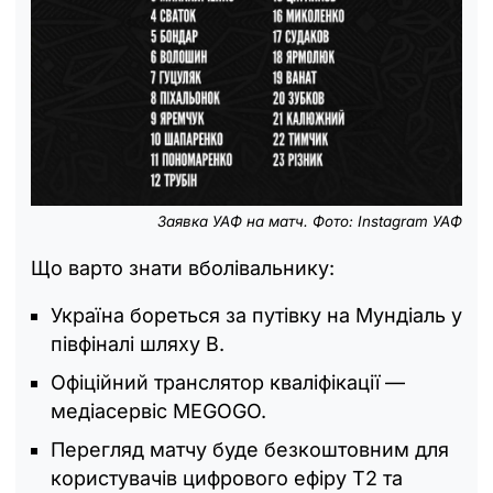
Заявка УАФ на матч. Фото: Instagram УАФ
Що варто знати вболівальнику:
Україна бореться за путівку на Мундіаль у
півфіналі шляху B.
Офіційний транслятор кваліфікації —
медіасервіс MEGOGO.
Перегляд матчу буде безкоштовним для
користувачів цифрового ефіру Т2 та