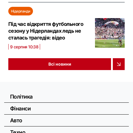
Нідерланди
Під час відкриття футбольного
сезону у Нідерландах ледь не
сталась трагедія: відео
9 серпня 10:38
Всі новини
Політика
Фінанси
Авто
Техно