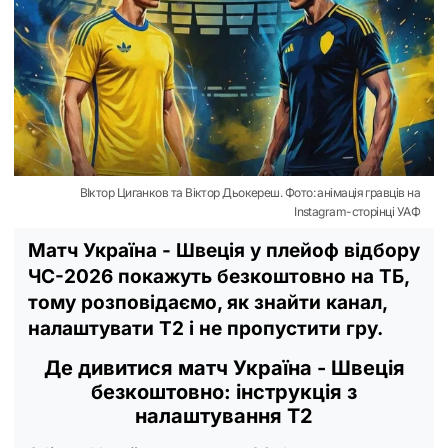
ВІктор Циганков та Віктор Дьокереш. Фото: анімація гравців на
Instagram-сторінці УАФ
Матч Україна - Швеція у плейоф відбору
ЧС-2026 покажуть безкоштовно на ТБ,
тому розповідаємо, як знайти канал,
налаштувати Т2 і не пропустити гру.
Де дивитися матч Україна - Швеція
безкоштовно: інструкція з
налаштування Т2