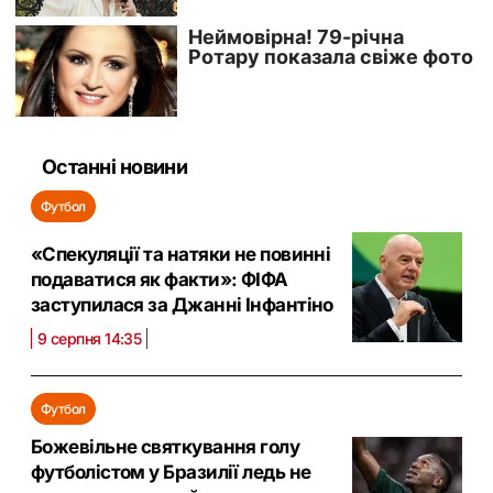
Останні новини
Футбол
«Спекуляції та натяки не повинні
подаватися як факти»: ФІФА
заступилася за Джанні Інфантіно
9 серпня 14:35
Футбол
Божевільне святкування голу
футболістом у Бразилії ледь не