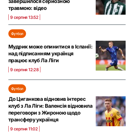
завершилося серйозною
травмою: відео
9 серпня 13:52
Футбол
Мудрик може опинитися в Іспанії:
над підписанням українця
працює клуб Ла Ліги
9 серпня 12:28
Футбол
До Циганкова відновив інтерес
клуб з Ла Ліги: Валенсія відновила
переговори з Жироною щодо
трансферу українця
9 серпня 11:02