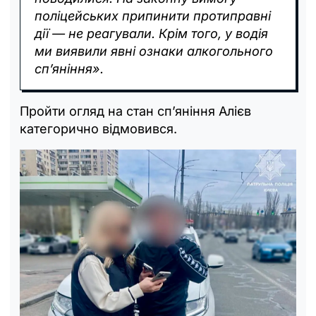
поліцейських припинити протиправні
дії — не реагували. Крім того, у водія
ми виявили явні ознаки алкогольного
сп’яніння‎».
Пройти огляд на стан сп’яніння Алієв
категорично відмовився.