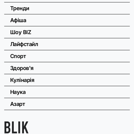
Тренди
Афіша
Шоу BIZ
Лайфстайл
Спорт
Здоров'я
Кулінарія
Наука
Азарт