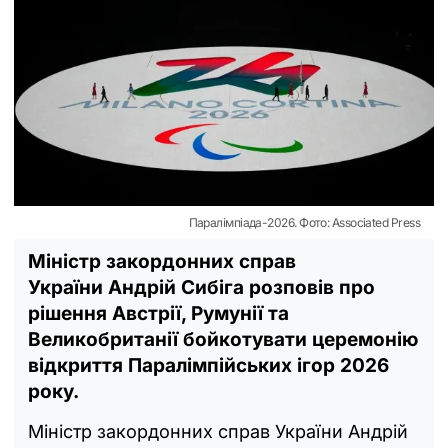
Паралімпіада-2026. Фото: Associated Press
Міністр закордонних справ
України Андрій Сибіга розповів про
рішення Австрії, Румунії та
Великобританії бойкотувати церемонію
відкриття Паралімпійських ігор 2026
року.
Міністр закордонних справ України Андрій