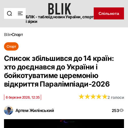
Спільнота
БЛІК - таблоїд новин України, спорт
і зірки
blik
спорт
Спорт
Список збільшився до 14 країн:
хто доєднався до України і
бойкотуватиме церемонію
відкриття Паралімпіади-2026
★
★
★
★
★
★
★
★
★
★
2 голоси
6 березня 2026, 12:35
Артем Жилінський
253