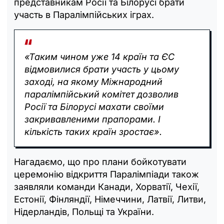
представникам Росії та Білорусі брати
участь в Паралімпійських іграх.
«Таким чином уже 14 країн та ЄС
відмовилися брати участь у цьому
заході, на якому Міжнародний
паралімпійський комітет дозволив
Росії та Білорусі махати своїми
закривавленими прапорами. І
кількість таких країн зростає».
Нагадаємо, що про плани бойкотувати
церемонію відкриття Паралімпіади також
заявляли команди Канади, Хорватії, Чехії,
Естонії, Фінляндії, Німеччини, Латвії, Литви,
Нідерландів, Польщі та України.