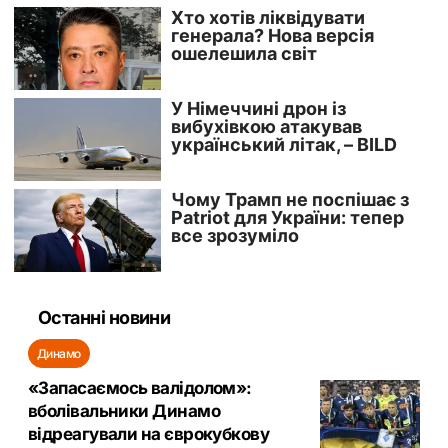
Останні новини
Динамо
«Запасаємось валідолом»:
вболівальники Динамо
відреагували на єврокубкову