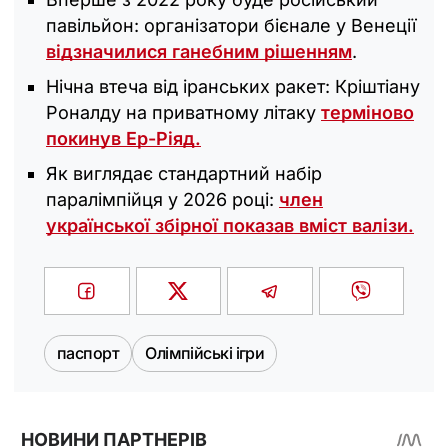
павільйон: організатори бієнале у Венеції
відзначилися ганебним рішенням
.
Нічна втеча від іранських ракет: Кріштіану
Роналду на приватному літаку
терміново
покинув Ер-Ріяд.
Як виглядає стандартний набір
паралімпійця у 2026 році:
член
української збірної показав вміст валізи.
паспорт
Олімпійські ігри