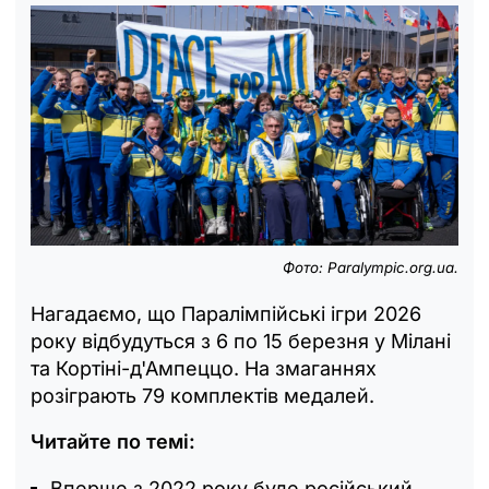
Фото: Рaralympic.org.ua.
Нагадаємо, що Паралімпійські ігри 2026
року відбудуться з 6 по 15 березня у Мілані
та Кортіні-д'Ампеццо. На змаганнях
розіграють 79 комплектів медалей.
Читайте по темі:
Вперше з 2022 року буде російський