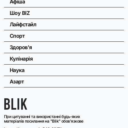
Афіша
Шоу BIZ
Лайфстайл
Спорт
Здоров'я
Кулінарія
Наука
Азарт
При цитуванні та використанні будь-яких
матеріалів посилання на "Blik" обов'язкове