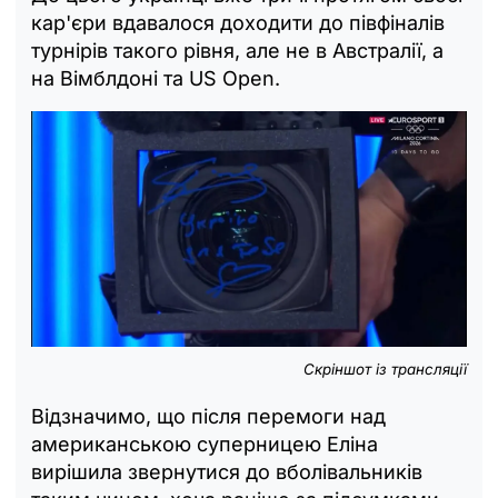
кар'єри вдавалося доходити до півфіналів
турнірів такого рівня, але не в Австралії, а
на Вімблдоні та US Open.
Скріншот із трансляції
Відзначимо, що після перемоги над
американською суперницею Еліна
вирішила звернутися до вболівальників