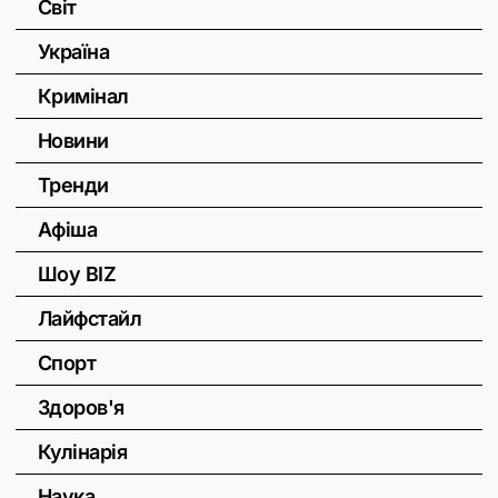
Світ
Україна
Кримінал
Новини
Тренди
Афіша
Шоу BIZ
Лайфстайл
Спорт
Здоров'я
Кулінарія
Наука