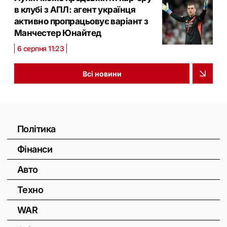
в клубі з АПЛ: агент українця
активно пропрацьовує варіант з
Манчестер Юнайтед
6 серпня 11:23
Всі новини
Політика
Фінанси
Авто
Техно
WAR