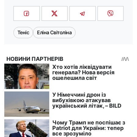
Теніс
Еліна Світоліна