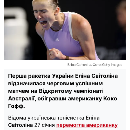
Еліна Світоліна. Фото: Getty Images
Перша ракетка України Еліна Світоліна
відзначилася черговим успішним
матчем на Відкритому чемпіонаті
Австралії, обігравши американку Коко
Гофф.
Відома українська тенісистка
Еліна
Світоліна
27 січня
перемогла американку