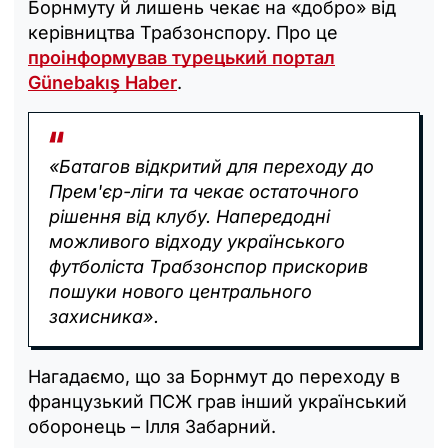
Борнмуту й лишень чекає на «добро» від
керівництва Трабзонспору. Про це
проінформував турецький портал
Günebakış Haber
.
«Батагов відкритий для переходу до
Прем'єр-ліги та чекає остаточного
рішення від клубу. Напередодні
можливого відходу українського
футболіста Трабзонспор прискорив
пошуки нового центрального
захисника».
Нагадаємо, що за Борнмут до переходу в
французький ПСЖ грав інший український
оборонець – Ілля Забарний.