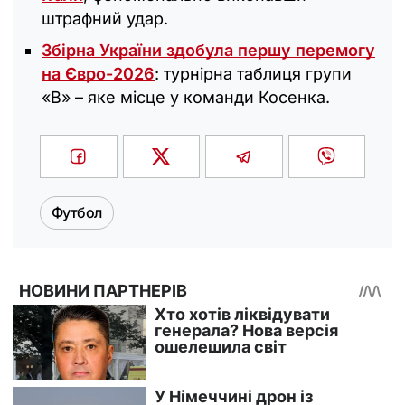
штрафний удар.
Збірна України здобула першу перемогу
на Євро-2026
: турнірна таблиця групи
«В» – яке місце у команди Косенка.
Футбол