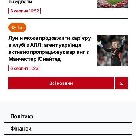
придбати
6 серпня 16:52
Футбол
Лунін може продовжити кар'єру
в клубі з АПЛ: агент українця
активно пропрацьовує варіант з
Манчестер Юнайтед
6 серпня 11:23
Всі новини
Політика
Фінанси