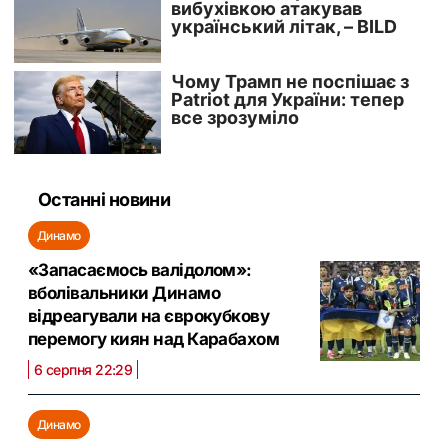
Останні новини
Динамо
«Запасаємось валідолом»:
вболівальники Динамо
відреагували на єврокубкову
перемогу киян над Карабахом
6 серпня 22:29
Динамо