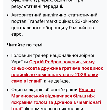
результативні передачі.
Авторитетний аналітично-статистичний
портал Transfermarkt оцінює 23-річного
центрального оборонця у 9 мільйонів
євро.
Читайте по темі
Головний тренер національної збірної
України
Сергій Ребров пояснив, чому
синьо-жовта дружина гратиме поєдинок
плейоф до чемпіонату світу 2026 року
саме в Іспанії
, а не деінде.
Один із лідерів збірної України
Руслан
Малиновський відзначився більш ніж
яскравим голом за Дженоа в чемпіонаті
Італії
, феноменально виконавши