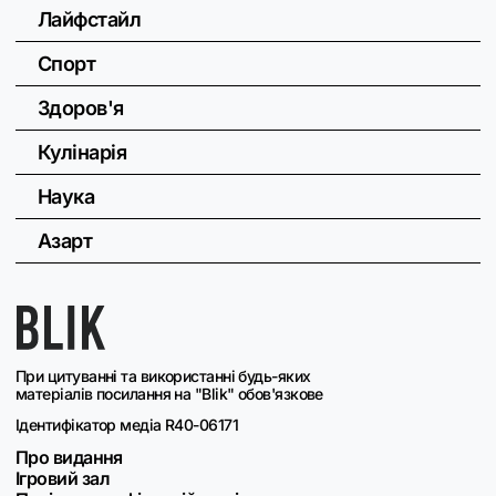
Лайфстайл
Спорт
Здоров'я
Кулінарія
Наука
Азарт
При цитуванні та використанні будь-яких
матеріалів посилання на "Blik" обов'язкове
Ідентифікатор медіа R40-06171
Про видання
Ігровий зал