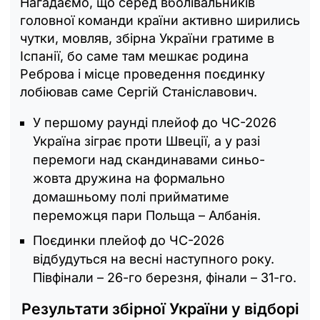
Нагадаємо, що серед вболівальників
головної команди країни активно ширились
чутки, мовляв, збірна України гратиме в
Іспанії, бо саме там мешкає родина
Реброва і місце проведення поєдинку
лобіював саме Сергій Станіславович.
У першому раунді плейоф до ЧС-2026
Україна зіграє проти Швеції, а у разі
перемоги над скандинавами синьо-
жовта дружина на формально
домашньому полі прийматиме
переможця пари Польща – Албанія.
Поєдинки плейоф до ЧС-2026
відбудуться на весні наступного року.
Півфінали – 26-го березня, фінали – 31-го.
Результати збірної України у відборі