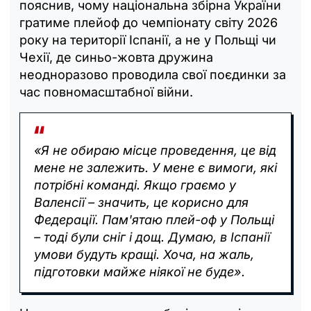
пояснив, чому національна збірна України
гратиме плейоф до чемпіонату світу 2026
року на території Іспанії, а не у Польщі чи
Чехії, де синьо-жовта дружина
неодноразово проводила свої поєдинки за
час повномасштабної війни.
«Я не обираю місце проведення, це від
мене не залежить. У мене є вимоги, які
потрібні команді. Якщо граємо у
Валенсії – значить, це корисно для
Федерації. Пам'ятаю плей-оф у Польщі
– тоді були сніг і дощ. Думаю, в Іспанії
умови будуть кращі. Хоча, на жаль,
підготовки майже ніякої не буде».