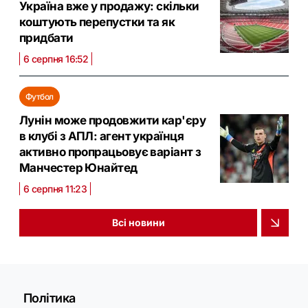
Україна вже у продажу: скільки
коштують перепустки та як
придбати
6 серпня 16:52
Футбол
Лунін може продовжити кар'єру
в клубі з АПЛ: агент українця
активно пропрацьовує варіант з
Манчестер Юнайтед
6 серпня 11:23
Всі новини
Політика