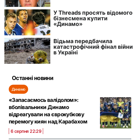
Останні новини
Динамо
«Запасаємось валідолом»:
вболівальники Динамо
відреагували на єврокубкову
перемогу киян над Карабахом
6 серпня 22:29