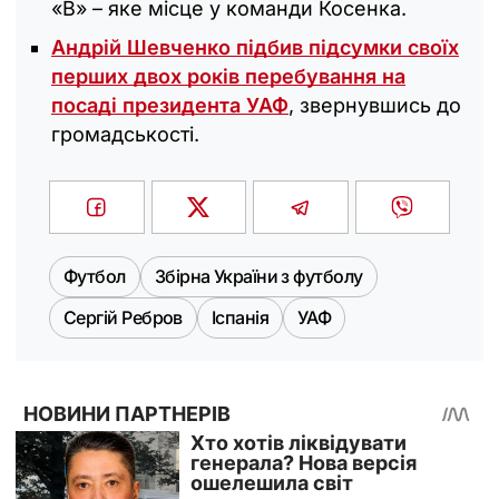
«В» – яке місце у команди Косенка.
Андрій Шевченко підбив підсумки своїх
перших двох років перебування на
посаді президента УАФ
, звернувшись до
громадськості.
Футбол
Збірна України з футболу
Сергій Ребров
Іспанія
УАФ