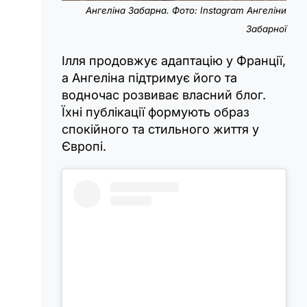
Ангеліна Забарна. Фото: Instagram Ангеліни
Забарної
Ілля продовжує адаптацію у Франції,
а Ангеліна підтримує його та
водночас розвиває власний блог.
Їхні публікації формують образ
спокійного та стильного життя у
Європі.