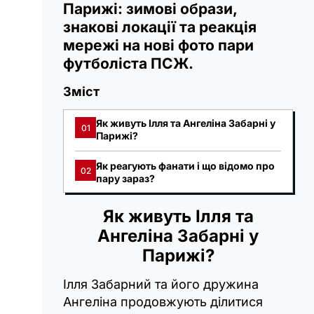
Парижі: зимові образи,
знакові локації та реакція
мережі на нові фото пари
футболіста ПСЖ.
Зміст
Як живуть Ілля та Ангеліна Забарні у
01
Парижі?
Як реагують фанати і що відомо про
02
пару зараз?
Як живуть Ілля та
Ангеліна Забарні у
Парижі?
Ілля Забарний та його дружина
Ангеліна продовжують ділитися