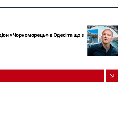
адіон «Чорноморець» в Одесі та що з