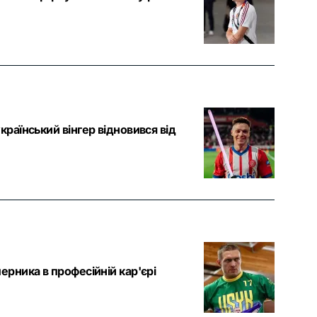
країнський вінгер відновився від
ерника в професійній кар'єрі