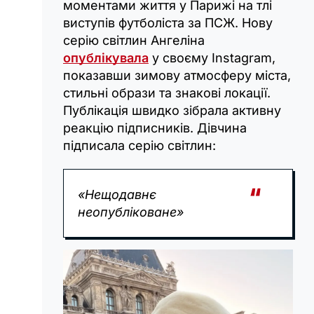
моментами життя у Парижі на тлі
виступів футболіста за ПСЖ. Нову
серію світлин Ангеліна
опублікувала
у своєму Instagram,
показавши зимову атмосферу міста,
стильні образи та знакові локації.
Публікація швидко зібрала активну
реакцію підписників. Дівчина
підписала серію світлин:
«Нещодавнє
неопубліковане»