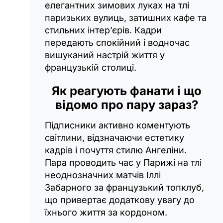
елегантних зимових луках на тлі
паризьких вулиць, затишних кафе та
стильних інтер’єрів. Кадри
передають спокійний і водночас
вишуканий настрій життя у
французькій столиці.
Як реагують фанати і що
відомо про пару зараз?
Підписники активно коментують
світлини, відзначаючи естетику
кадрів і почуття стилю Ангеліни.
Пара проводить час у Парижі на тлі
неоднозначних матчів Іллі
Забарного за французький топклуб,
що привертає додаткову увагу до
їхнього життя за кордоном.