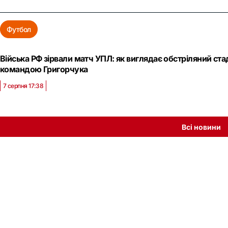
Футбол
Війська РФ зірвали матч УПЛ: як виглядає обстріляний ст
командою Григорчука
7 серпня 17:38
Всі новини