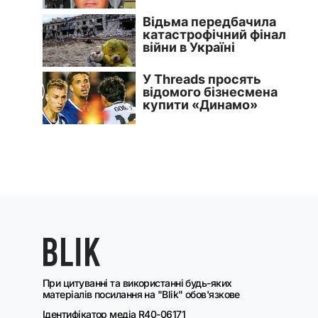
При цитуванні та використанні будь-яких
матеріалів посилання на "Blik" обов'язкове
Ідентифікатор медіа R40-06171