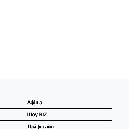
Афіша
Шоу BIZ
Лайфстайл