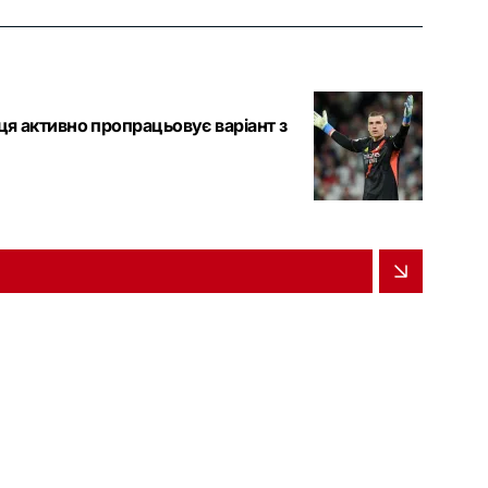
ця активно пропрацьовує варіант з