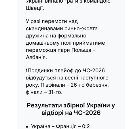
Україні випало грати з командою
Швеції.
У разі перемоги над
скандинавами синьо-жовта
дружина на формально
домашньому полі прийматиме
переможця пари Польща –
Албанія.
❗️Поєдинки плейоф до ЧС-2026
відбудуться на весні наступного
року. Півфінали – 26-го березня,
фінали – 31-го.
Результати збірної України у
відборі на ЧС-2026
Україна – Франція – 0:2