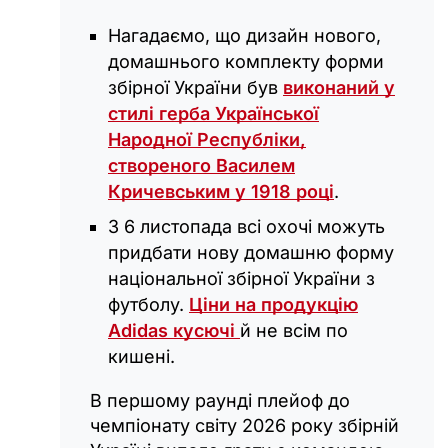
Нагадаємо, що дизайн нового,
домашнього комплекту форми
збірної України був
виконаний у
стилі герба Української
Народної Республіки,
створеного Василем
Кричевським у 1918 році
.
З 6 листопада всі охочі можуть
придбати нову домашню форму
національної збірної України з
футболу.
Ціни на продукцію
Adidas кусючі
й не всім по
кишені.
В першому раунді плейоф до
чемпіонату світу 2026 року збірній