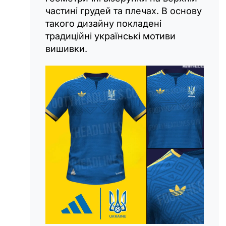
частині грудей та плечах. В основу
такого дизайну покладені
традиційні українські мотиви
вишивки.