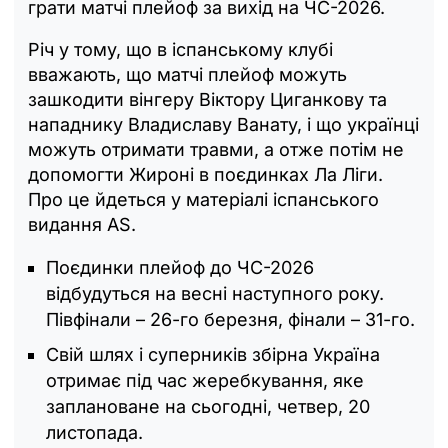
грати матчі плейоф за вихід на ЧС-2026.
Річ у тому, що в іспанському клубі
вважають, що матчі плейоф можуть
зашкодити вінгеру Віктору Циганкову та
нападнику Владиславу Ванату, і що українці
можуть отримати травми, а отже потім не
допомогти Жироні в поєдинках Ла Ліги.
Про це йдеться у матеріалі іспанського
видання AS.
Поєдинки плейоф до ЧС-2026
відбудуться на весні наступного року.
Півфінали – 26-го березня, фінали – 31-го.
Свій шлях і суперників збірна Україна
отримає під час жеребкування, яке
заплановане на сьогодні, четвер, 20
листопада.