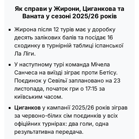
Як справи у Жирони, Циганкова та
Ваната у сезоні 2025/26 років
Жирона після 12 турів має у доробку
десять залікових балів та посідає 16
сходинку в турнірній таблиці іспанської
Ла Ліги.
У наступному турі команда Мічела
Санчеса на виїзді зіграє проти Бетісу.
Поєдинок у Севільї заплановано на 23
листопада, початок гри о 17:15 за
київським часом.
Циганков
у кампанії 2025/26 років зіграв
за червоно-білих сім поєдинків у всіх
офіційних турнірах: два голи, одна
результативна передача.