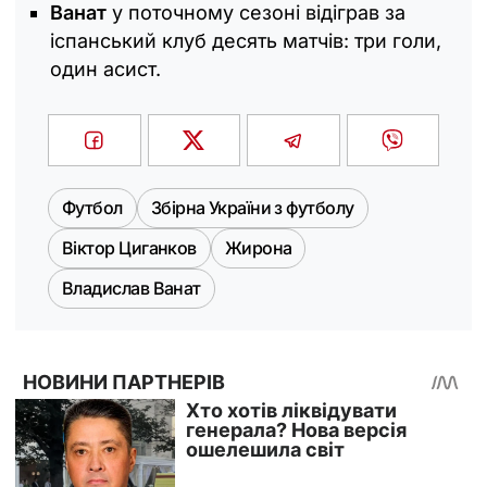
Ванат
у поточному сезоні відіграв за
іспанський клуб десять матчів: три голи,
один асист.
Футбол
Збірна України з футболу
Віктор Циганков
Жирона
Владислав Ванат