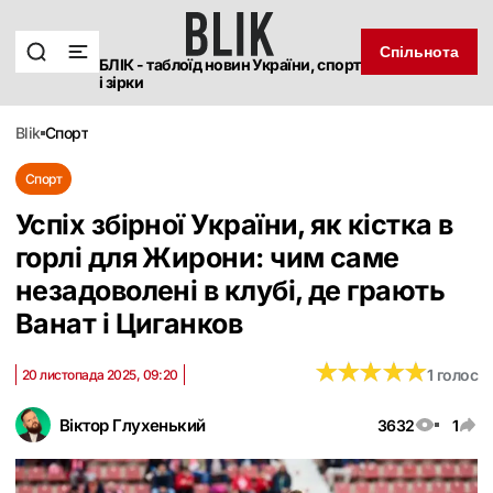
Спільнота
БЛІК - таблоїд новин України, спорт
і зірки
blik
спорт
Спорт
Успіх збірної України, як кістка в
горлі для Жирони: чим саме
незадоволені в клубі, де грають
Ванат і Циганков
★
★
★
★
★
★
★
★
★
★
1 голос
20 листопада 2025, 09:20
Віктор Глухенький
3632
1