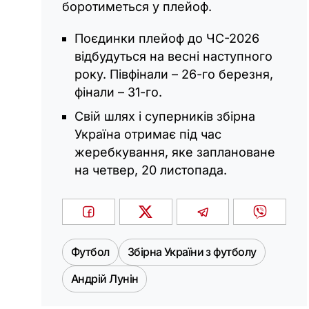
боротиметься у плейоф.
Поєдинки плейоф до ЧС-2026
відбудуться на весні наступного
року. Півфінали – 26-го березня,
фінали – 31-го.
Свій шлях і суперників збірна
Україна отримає під час
жеребкування, яке заплановане
на четвер, 20 листопада.
Футбол
Збірна України з футболу
Андрій Лунін