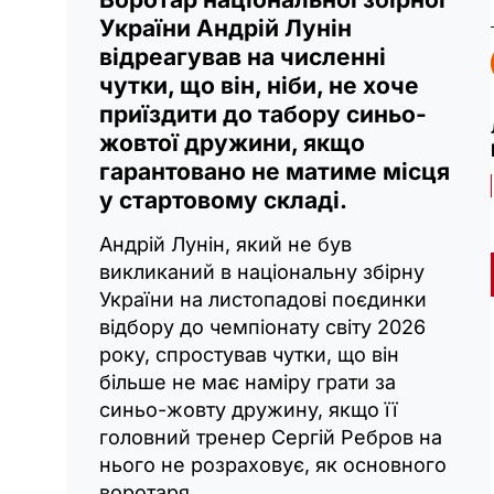
України Андрій Лунін
відреагував на численні
чутки, що він, ніби, не хоче
приїздити до табору синьо-
жовтої дружини, якщо
гарантовано не матиме місця
у стартовому складі.
Андрій Лунін, який не був
викликаний в національну збірну
України на листопадові поєдинки
відбору до чемпіонату світу 2026
року, спростував чутки, що він
більше не має наміру грати за
синьо-жовту дружину, якщо її
головний тренер Сергій Ребров на
нього не розраховує, як основного
воротаря.