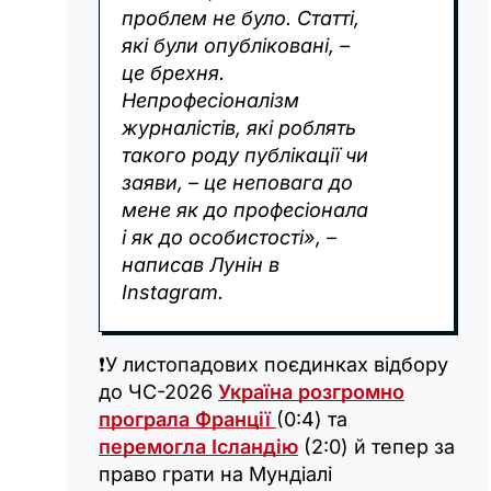
проблем не було. Статті,
які були опубліковані, –
це брехня.
Непрофесіоналізм
журналістів, які роблять
такого роду публікації чи
заяви, – це неповага до
мене як до професіонала
і як до особистості», –
написав Лунін в
Instagram.
❗️У листопадових поєдинках відбору
до ЧС-2026
Україна розгромно
програла Франції
(0:4) та
перемогла Ісландію
(2:0) й тепер за
право грати на Мундіалі