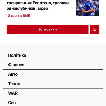
тренуваннях Евертона, тролячи
одноклубників: відео
8 серпня 16:15
Всі новини
Політика
Фінанси
Авто
Техно
WAR
Світ