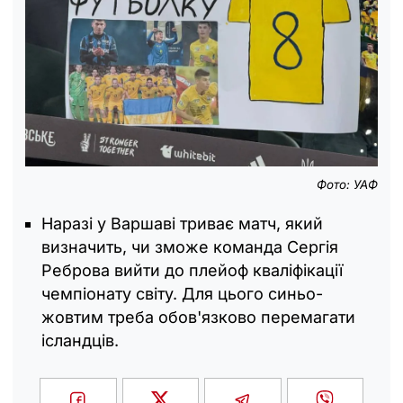
Фото: УАФ
Наразі у Варшаві триває матч, який
визначить, чи зможе команда Сергія
Реброва вийти до плейоф кваліфікації
чемпіонату світу. Для цього синьо-
жовтим треба обов'язково перемагати
ісландців.