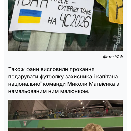
Фото: УАФ
Також фани висловили прохання
подарувати футболку захисника і капітана
національної команди Миколи Матвієнка з
намальованим ним малюнком.