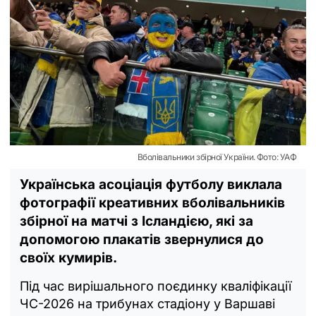
Вболівальники збірної України. Фото: УАФ
Українська асоціація футболу виклала
фотографії креативних вболівальників
збірної на матчі з Ісландією, які за
допомогою плакатів звернулися до
своїх кумирів.
Під час вирішального поєдинку кваліфікації
ЧС-2026 на трибунах стадіону у Варшаві