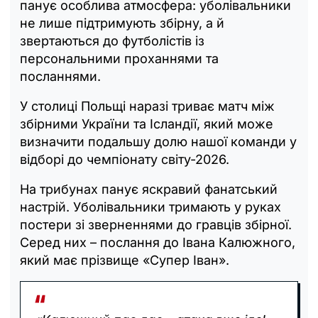
панує особлива атмосфера: уболівальники
не лише підтримують збірну, а й
звертаються до футболістів із
персональними проханнями та
посланнями.
У столиці Польщі наразі триває матч між
збірними України та Ісландії, який може
визначити подальшу долю нашої команди у
відборі до чемпіонату світу-2026.
На трибунах панує яскравий фанатський
настрій. Уболівальники тримають у руках
постери зі зверненнями до гравців збірної.
Серед них – послання до Івана Калюжного,
який має прізвище «Супер Іван».