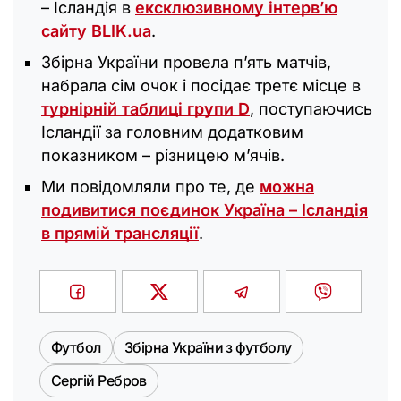
– Ісландія в
ексклюзивному інтерв’ю
сайту BLIK.ua
.
Збірна України провела п’ять матчів,
набрала сім очок і посідає третє місце в
турнірній таблиці групи D
, поступаючись
Ісландії за головним додатковим
показником – різницею м’ячів.
Ми повідомляли про те, де
можна
подивитися поєдинок Україна – Ісландія
в прямій трансляції
.
Футбол
Збірна України з футболу
Сергій Ребров