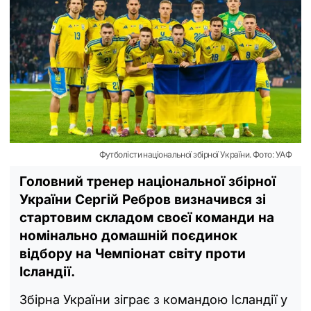
Футболісти національної збірної України. Фото: УАФ
Головний тренер національної збірної
України Сергій Ребров визначився зі
стартовим складом своєї команди на
номінально домашній поєдинок
відбору на Чемпіонат світу проти
Ісландії.
Збірна України зіграє з командою Ісландії у