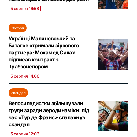
5 серпня 16:58
Футбол
Українці Малиновський та
Батагов отримали зіркового
партнера: Мохамед Салах
підписав контракт з
Трабзонспором
5 серпня 14:06
скандал
Велосипедистки збільшували
груди заради аеродинаміки: під
час «Тур де Франс» спалахнув
скандал
5 серпня 12:03