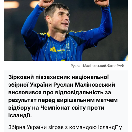
Руслан Маліновський. Фото: УАФ
Зірковий півзахисник національної
збірної України Руслан Маліновський
висловився про відповідальність за
результат перед вирішальним матчем
відбору на Чемпіонат світу проти
Ісландії.
Збірна України зіграє з командою Ісландії у