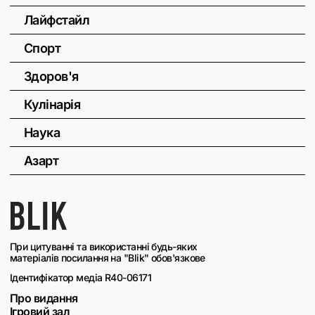
Лайфстайл
Спорт
Здоров'я
Кулінарія
Наука
Азарт
При цитуванні та використанні будь-яких
матеріалів посилання на "Blik" обов'язкове
Ідентифікатор медіа R40-06171
Про видання
Ігровий зал