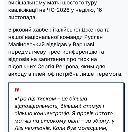
вирішальному матчі шостого туру
кваліфікації на ЧС-2026 у неділю, 16
листопада.
Зірковий хавбек італійської Дженоа та
нашої національної команди Руслан
Маліновський відвідав у Варшаві
передматчеву прес-конференцію та
відповів на запитання про тиск на
підопічних Сергія Реброва, яким для
виходу в плей-оф потрібна лише перемога.
«Гра під тиском – це більша
відповідальність, більший стимул і
більша концентрація. Я провів багато
матчів на високому рівні – за збірну, у
Лізі чемпіонів. Коли був молодшим,