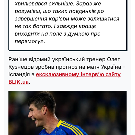
хвилювався сильніше. Зараз же
розумієш, що таких поєдинків до
завершення кар’єри може залишитися
не так багато. І завжди краще
виходити на поле з думкою про
перемогу».
Раніше відомий український тренер Олег
Кузнецов зробив прогноз на матч Україна –
Ісландія в
ексклюзивному інтерв’ю сайту
BLIK.ua
.