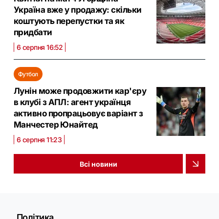
Україна вже у продажу: скільки
коштують перепустки та як
придбати
6 серпня 16:52
Футбол
Лунін може продовжити кар'єру
в клубі з АПЛ: агент українця
активно пропрацьовує варіант з
Манчестер Юнайтед
6 серпня 11:23
Всі новини
Політика