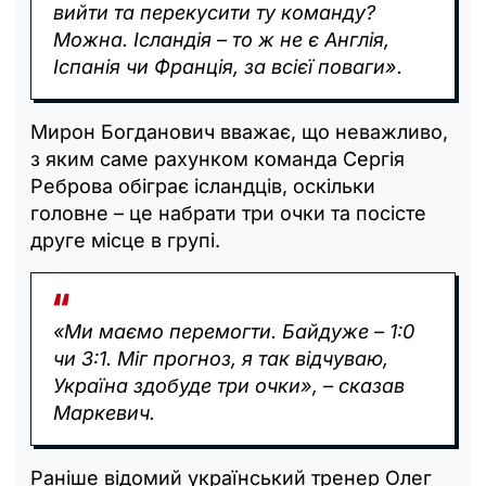
вийти та перекусити ту команду?
Можна. Ісландія – то ж не є Англія,
Іспанія чи Франція, за всієї поваги».
Мирон Богданович вважає, що неважливо,
з яким саме рахунком команда Сергія
Реброва обіграє ісландців, оскільки
головне – це набрати три очки та посісте
друге місце в групі.
«Ми маємо перемогти. Байдуже – 1:0
чи 3:1. Міг прогноз, я так відчуваю,
Україна здобуде три очки», – сказав
Маркевич.
Раніше відомий український тренер Олег