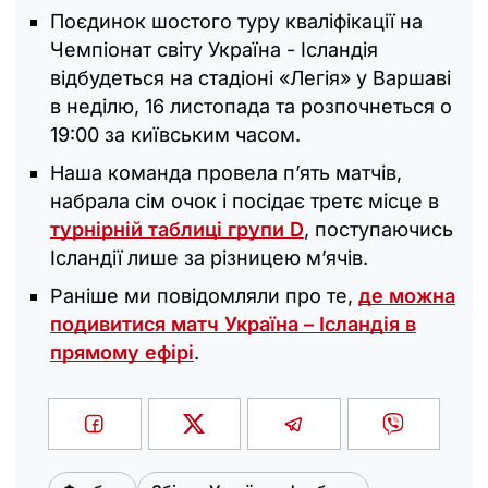
Поєдинок шостого туру кваліфікації на
Чемпіонат світу Україна - Ісландія
відбудеться на стадіоні «Легія» у Варшаві
в неділю, 16 листопада та розпочнеться о
19:00 за київським часом.
Наша команда провела п’ять матчів,
набрала сім очок і посідає третє місце в
турнірній таблиці групи D
, поступаючись
Ісландії лише за різницею м’ячів.
Раніше ми повідомляли про те,
де можна
подивитися матч Україна – Ісландія в
прямому ефірі
.