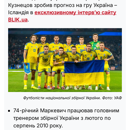
Кузнецов зробив прогноз на гру Україна –
Ісландія в
ексклюзивному інтерв’ю сайту
BLIK.ua
.
Футболісти національної збірної України. Фото: УАФ
74-річний Маркевич працював головним
тренером збірної України з лютого по
серпень 2010 року.