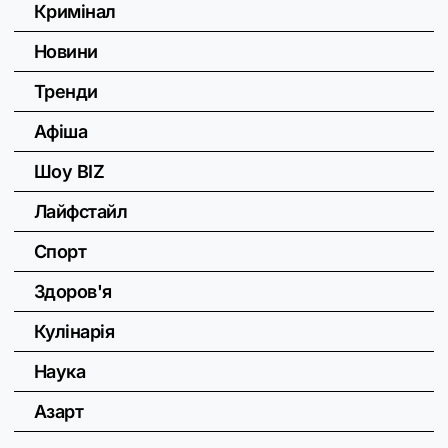
Кримінал
Новини
Тренди
Афіша
Шоу BIZ
Лайфстайл
Спорт
Здоров'я
Кулінарія
Наука
Азарт