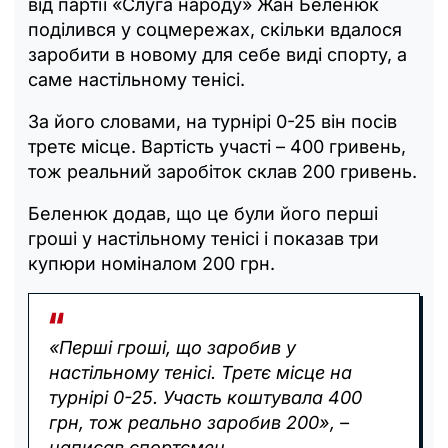
від партії «Слуга народу» Жан Беленюк
поділився у соцмережах, скільки вдалося
заробити в новому для себе виді спорту, а
саме настільному тенісі.
За його словами, на турнірі 0-25 він посів
третє місце. Вартість участі – 400 гривень,
тож реальний заробіток склав 200 гривень.
Беленюк додав, що це були його перші
гроші у настільному тенісі і показав три
купюри номіналом 200 грн.
«Перші гроші, що заробив у
настільному тенісі. Третє місце на
турнірі 0-25. Участь коштувала 400
грн, тож реально заробив 200», –
написав спортсмен.