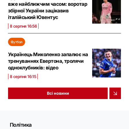
вже найближчим часом: воротар
збірної України зацікавив
італійський Ювентус
8 серпня 16:56
Футбол
Українець Миколенко запалює на
тренуваннях Евертона, тролячи
одноклубників: відео
8 серпня 16:15
Всі новини
Політика