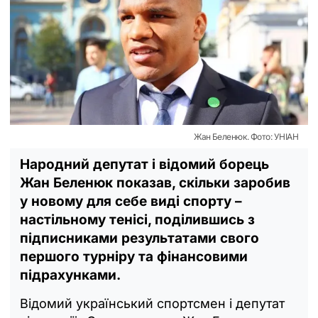
Жан Беленюк. Фото: УНІАН
Народний депутат і відомий борець
Жан Беленюк показав, скільки заробив
у новому для себе виді спорту –
настільному тенісі, поділившись з
підписниками результатами свого
першого турніру та фінансовими
підрахунками.
Відомий український спортсмен і депутат