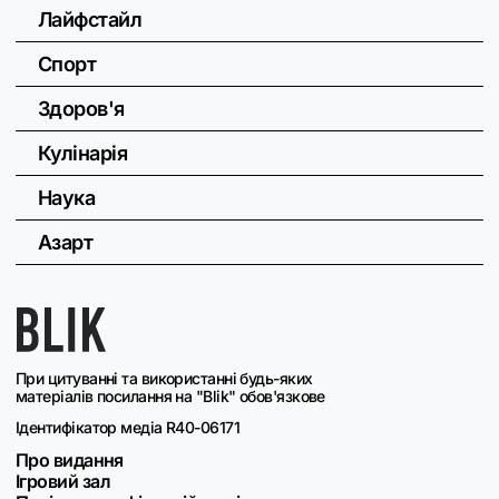
Лайфстайл
Спорт
Здоров'я
Кулінарія
Наука
Азарт
При цитуванні та використанні будь-яких
матеріалів посилання на "Blik" обов'язкове
Ідентифікатор медіа R40-06171
Про видання
Ігровий зал