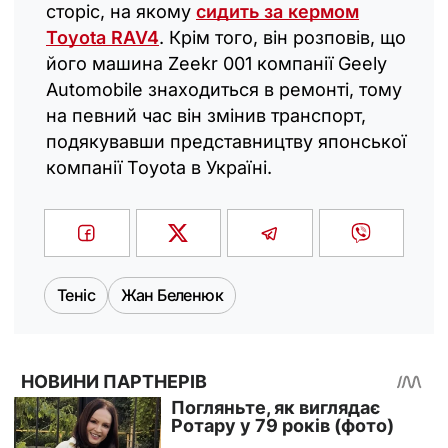
сторіс, на якому
сидить за кермом
Toyota RAV4
. Крім того, він розповів, що
його машина Zeekr 001 компанії Geely
Automobile знаходиться в ремонті, тому
на певний час він змінив транспорт,
подякувавши представництву японської
компанії Toyota в Україні.
Теніс
Жан Беленюк