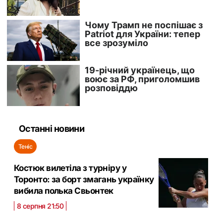
Останні новини
Теніс
Костюк вилетіла з турніру у
Торонто: за борт змагань українку
вибила полька Свьонтек
8 серпня 21:50