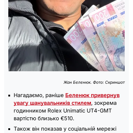
Жан Беленюк. Фото: Скриншот
Нагадаємо, раніше
Беленюк привернув
увагу шанувальників стилем
, зокрема
годинником Rolex Unimatic UT4-GMT
вартістю близько €510.
Також він показав у соціальній мережі