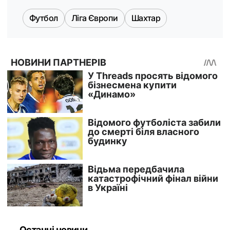
Футбол
Ліга Європи
Шахтар
Останні новини