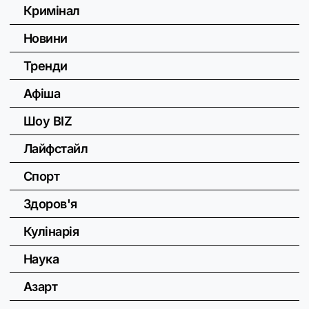
Кримінал
Новини
Тренди
Афіша
Шоу BIZ
Лайфстайл
Спорт
Здоров'я
Кулінарія
Наука
Азарт