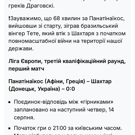
греків Драговскі.
❗️Зауважимо, що 68 хвилин за Панатінаїкос,
вийшовши зі старту, зіграв бразильський
вінгер Тете, який втік з Шахтаря з початком
повномасштабної війни на території нашої
держави.
Ліга Європи, третій кваліфікаційний раунд,
перший матч
Панатінаїкос (Афіни, Греція) – Шахтар
(Донецьк, Україна) – 0:0
Поєдинок-відповідь між «гірниками»
заплановано на наступний четвер, 14
серпня.
Початок гри о 21:00 за київським часом.