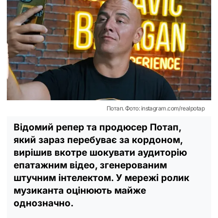
Потап. Фото: instagram.com/realpotap
Відомий репер та продюсер Потап,
який зараз перебуває за кордоном,
вирішив вкотре шокувати аудиторію
епатажним відео, згенерованим
штучним інтелектом. У мережі ролик
музиканта оцінюють майже
однозначно.