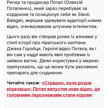
Репер та продюсер Потап (Олексій
Потапенко), який зараз перебуває за
кордоном та позиціонує себе як Slavic
Balagan, вирішив здивувати аудиторії новим
відео, згенерованим штучним інтелектом.
Цього разу він створив ролик із жінками у
стилі історії про піратського капітана
Джека Горобця. Героїні відео Потапа, як і
він сам у кадрі мають явні проблеми із
зайвою вагою. Деякі користувачі у мережі
припускають, що це може бути рекламою
препарату для схуднення.
Читайте також:
«Страшно, коли розум
втрачаєш»: Потап випустив нове відео, де
головними персонажами стали корови