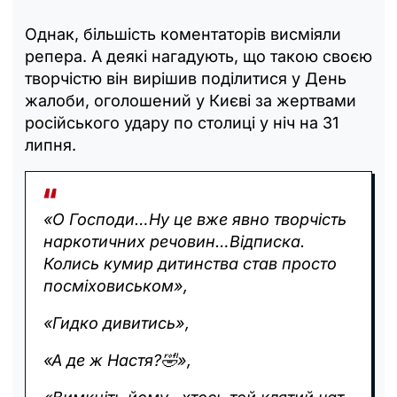
Однак, більшість коментаторів висміяли
репера. А деякі нагадують, що такою своєю
творчістю він вирішив поділитися у День
жалоби, оголошений у Києві за жертвами
російського удару по столиці у ніч на 31
липня.
«О Господи…Ну це вже явно творчість
наркотичних речовин…Відписка.
Колись кумир дитинства став просто
посміховиськом»,
«Гидко дивитись»,
«А де ж Настя?🤣»,