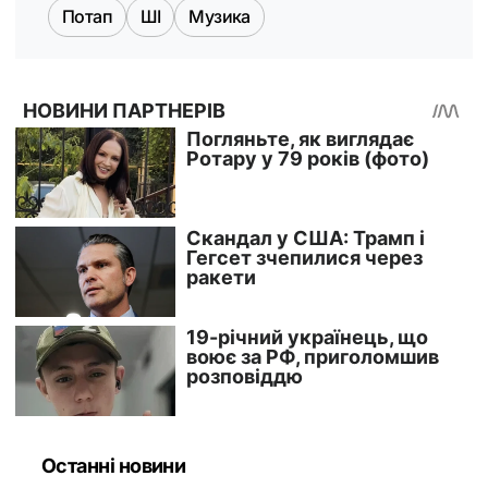
Потап
ШІ
Музика
Останні новини