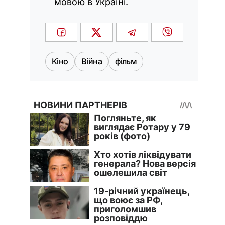
мовою в Україні.
Кіно
Війна
фільм