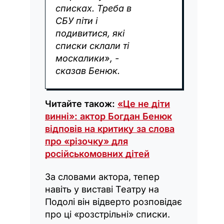
списках. Треба в
СБУ піти і
подивитися, які
списки склали ті
москалики», -
сказав Бенюк.
Читайте також:
«Це не діти
винні»: актор Богдан Бенюк
відповів на критику за слова
про «різочку» для
російськомовних дітей
За словами актора, тепер
навіть у виставі Театру на
Подолі він відверто розповідає
про ці «розстрільні» списки.