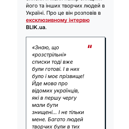
його та інших творчих людей в
Україні. Про це він розповів в
ексклюзивному інтервю
BLIK.ua
.
«Знаю, що
«розстрільні»
списки тоді вже
були готові. І в них
було і моє прізвище!
Йде мова про
відомих українців,
які в першу чергу
мали бути
знищені… І не тільки
мене. Багато людей
творчих були в тих