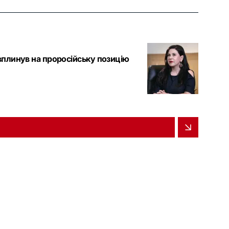
вплинув на проросійську позицію