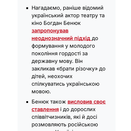
Нагадаємо, раніше відомий
український актор театру та
кіно Богдан Бенюк
запропонував
неоднозначний підхід
до
формування у молодого
покоління гордості за
державну мову. Він
закликав «брати різочку» до
дітей, неохочих
спілкуватись українською
мовою.
Бенюк також
висловив своє
ставлення
і до дорослих
співвітчизників, які й досі
розмовляють російською