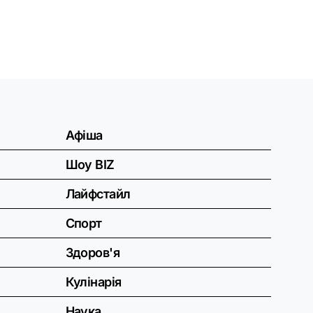
Афіша
Шоу BIZ
Лайфстайл
Спорт
Здоров'я
Кулінарія
Наука