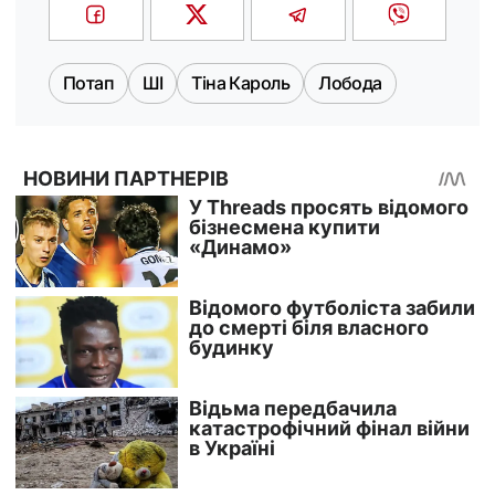
Потап
ШІ
Тіна Кароль
Лобода