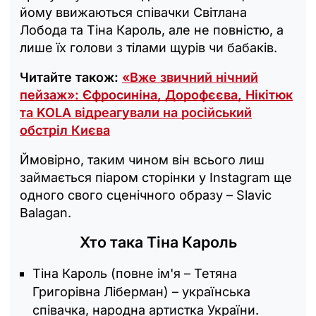
йому ввижаються співачки Світлана
Лобода та Тіна Кароль, але не повністю, а
лише їх голови з тілами щурів чи бабаків.
Читайте також:
«Вже звичний нічний
пейзаж»: Єфросиніна, Дорофєєва, Нікітюк
та KOLA відреагували на російський
обстріл Києва
Ймовірно, таким чином він всього лиш
займається піаром сторінки у Instagram ще
одного свого сценічного образу – Slavic
Balagan.
Хто така Тіна Кароль
Тіна Кароль (повне ім'я – Тетяна
Григорівна Ліберман) – українська
співачка, народна артистка України.