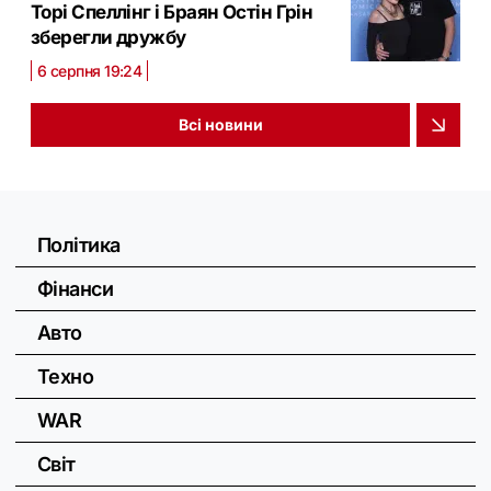
Торі Спеллінг і Браян Остін Грін
зберегли дружбу
6 серпня 19:24
Всі новини
Політика
Фінанси
Авто
Техно
WAR
Світ