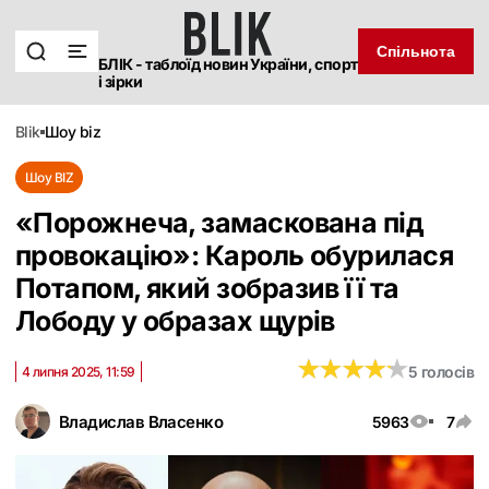
Спільнота
БЛІК - таблоїд новин України, спорт
і зірки
blik
шоу biz
Шоу BIZ
«Порожнеча, замаскована під
провокацію»: Кароль обурилася
Потапом, який зобразив її та
Лободу у образах щурів
★
★
★
★
★
★
★
★
★
★
5 голосів
4 липня 2025, 11:59
Владислав Власенко
5963
7