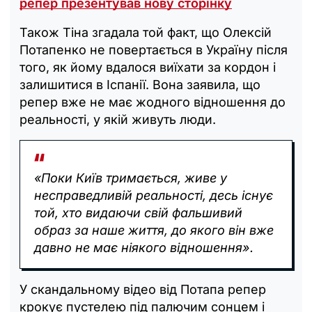
репер презентував нову сторінку
Також Тіна згадала той факт, що Олексій
Потапенко не повертається в Україну після
того, як йому вдалося виїхати за кордон і
залишитися в Іспанії. Вона заявила, що
репер вже не має жодного відношення до
реальності, у якій живуть люди.
«Поки Київ тримається, живе у
несправедливій реальності, десь існує
той, хто видаючи свій фальшивий
образ за наше життя, до якого він вже
давно не має ніякого відношення».
У скандальному відео від Потапа репер
крокує пустелею під палючим сонцем і