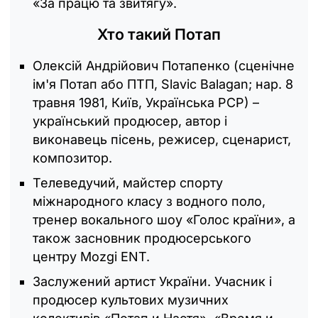
«За працю та звитягу».
Хто такий Потап
Олексій Андрійович Потапенко (сценічне
ім'я Потап або ПТП, Slavic Balagan; нар. 8
травня 1981, Київ, Українська РСР) –
український продюсер, автор і
виконавець пісень, режисер, сценарист,
композитор.
Телеведучий, майстер спорту
міжнародного класу з водного поло,
тренер вокального шоу «Голос країни», а
також засновник продюсерського
центру Mozgi ENT.
Заслужений артист України. Учасник і
продюсер культових музичних