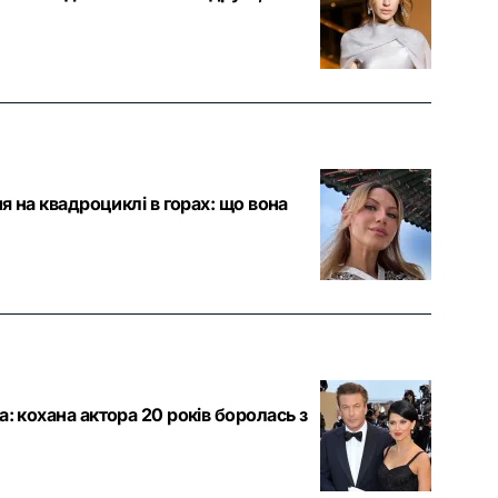
 на квадроциклі в горах: що вона
 кохана актора 20 років боролась з