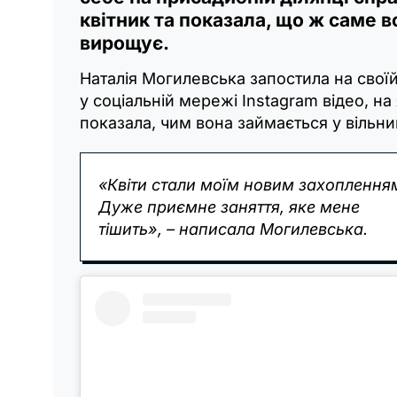
квітник та показала, що ж саме в
вирощує.
Наталія Могилевська запостила на своїй
у соціальній мережі Instagram відео, на
показала, чим вона займається у вільни
«Квіти стали моїм новим захоплення
Дуже приємне заняття, яке мене
тішить», – написала Могилевська.