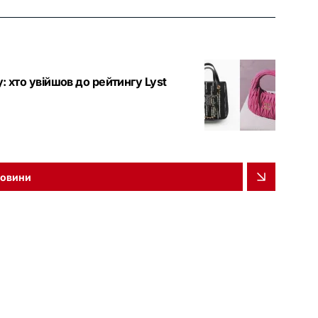
 хто увійшов до рейтингу Lyst
новини