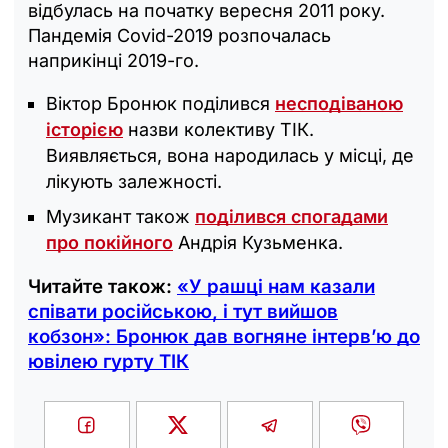
відбулась на початку вересня 2011 року.
Пандемія Covid-2019 розпочалась
наприкінці 2019-го.
Віктор Бронюк поділився
несподіваною
історією
назви колективу ТІК.
Виявляється, вона народилась у місці, де
лікують залежності.
Музикант також
поділився спогадами
про покійного
Андрія Кузьменка.
Читайте також:
«У рашці нам казали
співати російською, і тут вийшов
кобзон»: Бронюк дав вогняне інтерв’ю до
ювілею гурту ТІК