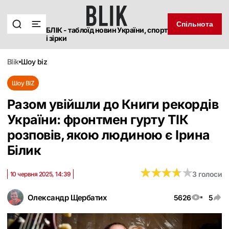
Спільнота
БЛІК - таблоїд новин України, спорт
і зірки
blik
шоу biz
Шоу BIZ
Разом увійшли до Книги рекордів
України: фронтмен гурту ТІК
розповів, якою людиною є Ірина
Білик
★
★
★
★
★
★
★
★
★
★
3 голоси
10 червня 2025, 14:39
Олександр Щербатих
5626
5