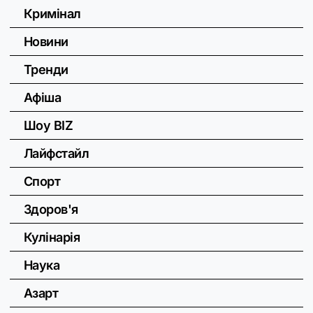
Кримінал
Новини
Тренди
Афіша
Шоу BIZ
Лайфстайл
Спорт
Здоров'я
Кулінарія
Наука
Азарт