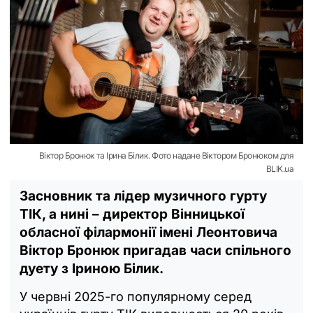
Віктор Бронюк та Ірина Білик. Фото надане Віктором Бронюком для
BLIK.ua
Засновник та лідер музичного гурту
ТІК, а нині – директор Вінницької
обласної філармонії імені Леонтовича
Віктор Бронюк пригадав часи спільного
дуету з Іриною Білик.
У червні 2025-го популярному серед