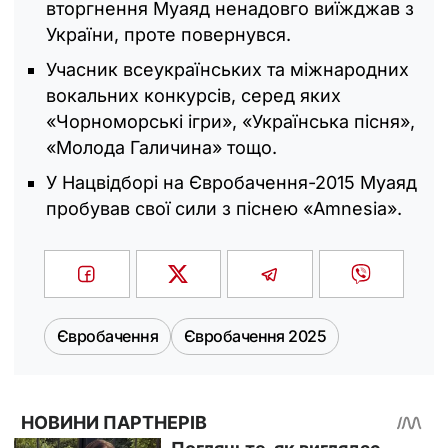
вторгнення Муаяд ненадовго виїжджав з
України, проте повернувся.
Учасник всеукраїнських та міжнародних
вокальних конкурсів, серед яких
«Чорноморські ігри», «Українська пісня»,
«Молода Галичина» тощо.
У Нацвідборі на Євробачення-2015 Муаяд
пробував свої сили з піснею «Amnesia».
Євробачення
Євробачення 2025