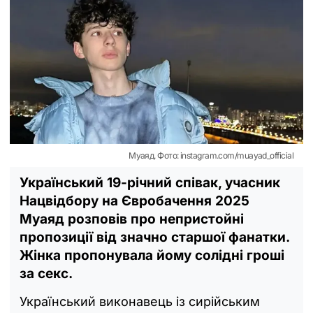
Муаяд. Фото: instagram.com/muayad_official
Український 19-річний співак, учасник
Нацвідбору на Євробачення 2025
Муаяд розповів про непристойні
пропозиції від значно старшої фанатки.
Жінка пропонувала йому солідні гроші
за секс.
Український виконавець із сирійським