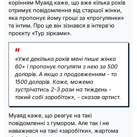
корінням Муаяд каже, що вже кілька років
отримує повідомлення від старшої жінки,
яка пропонує йому гроші за «прогулянки»
та інтим. Про це він зізнався в інтерв’ю
проєкту «Тур зірками».
«Уже декілька років мені пише жінка
60+ і пропонує погуляти з нею за 500
доларів. А якщо з продовженням - то
1500 доларів. Каже, можемо
зустрічатись 2-3 рази на тиждень -
такий собі заробіток», - сказав артист.
Муаяд каже, що реагує на такі
повідомленні з гумором. Але так і не
наважився на такі «заробітки», жартома