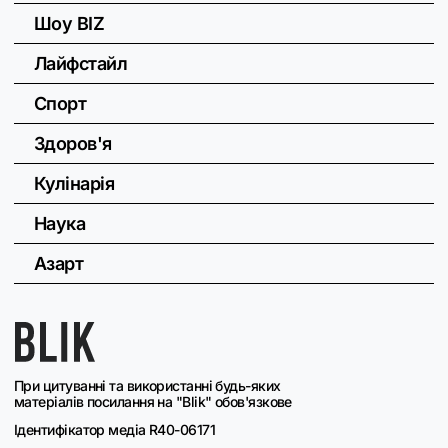
Шоу BIZ
Лайфстайл
Спорт
Здоров'я
Кулінарія
Наука
Азарт
При цитуванні та використанні будь-яких
матеріалів посилання на "Blik" обов'язкове
Ідентифікатор медіа R40-06171