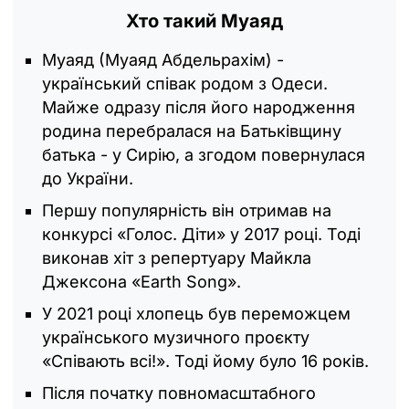
Хто такий Муаяд
Муаяд (Муаяд Абдельрахім) -
український співак родом з Одеси.
Майже одразу після його народження
родина перебралася на Батьківщину
батька - у Сирію, а згодом повернулася
до України.
Першу популярність він отримав на
конкурсі «Голос. Діти» у 2017 році. Тоді
виконав хіт з репертуару Майкла
Джексона «Earth Song».
У 2021 році хлопець був переможцем
українського музичного проєкту
«Співають всі!». Тоді йому було 16 років.
Після початку повномасштабного