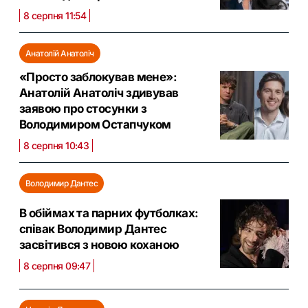
8 серпня 11:54
Анатолій Анатоліч
«Просто заблокував мене»:
Анатолій Анатоліч здивував
заявою про стосунки з
Володимиром Остапчуком
8 серпня 10:43
Володимир Дантес
В обіймах та парних футболках:
співак Володимир Дантес
засвітився з новою коханою
8 серпня 09:47