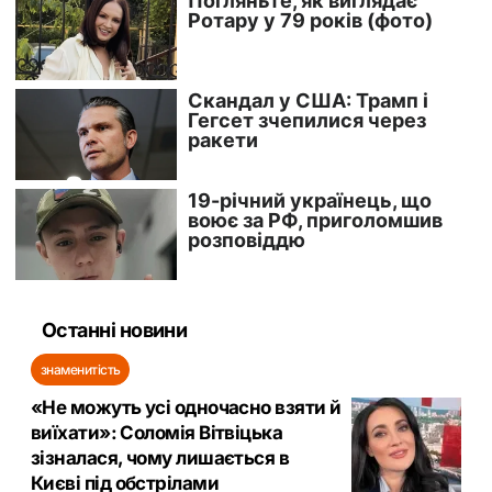
Останні новини
знаменитість
«Не можуть усі одночасно взяти й
виїхати»: Соломія Вітвіцька
зізналася, чому лишається в
Києві під обстрілами