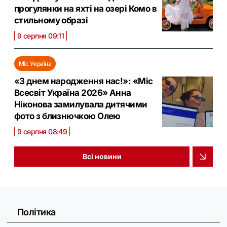
прогулянки на яхті на озері Комо в
стильному образі
9 серпня 09:11
Міс Україна
«З днем народження нас!»: «Міс
Всесвіт Україна 2026» Анна
Ніконова замилувала дитячими
фото з близнючкою Олею
9 серпня 08:49
Всі новини
Політика