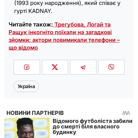
(1993 року народження), який співає у
гурті KADNAY.
Читайте також:
Трегубова, Логай та
Ращук інкогніто поїхали на загадкові
зйомки: актори повимикали телефони –
що відомо
Україна