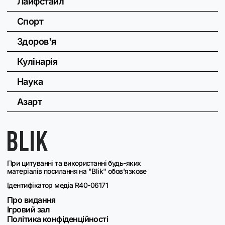
Лайфстайл
Спорт
Здоров'я
Кулінарія
Наука
Азарт
При цитуванні та використанні будь-яких
матеріалів посилання на "Blik" обов'язкове
Ідентифікатор медіа R40-06171
Про видання
Ігровий зал
Політика конфіденційності