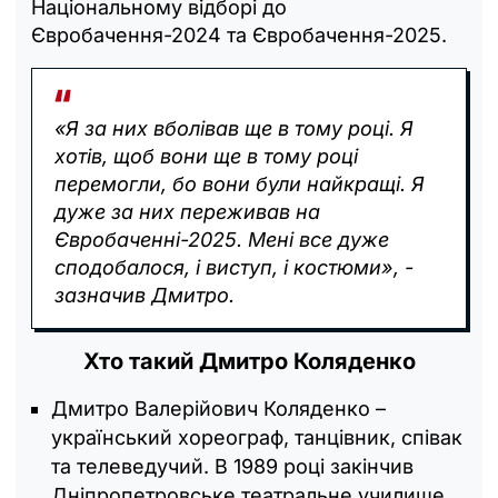
Національному відборі до
Євробачення-2024 та Євробачення-2025.
«Я за них вболівав ще в тому році. Я
хотів, щоб вони ще в тому році
перемогли, бо вони були найкращі. Я
дуже за них переживав на
Євробаченні-2025. Мені все дуже
сподобалося, і виступ, і костюми», -
зазначив Дмитро.
Хто такий Дмитро Коляденко
Дмитро Валерійович Коляденко –
український хореограф, танцівник, співак
та телеведучий. В 1989 році закінчив
Дніпропетровське театральне училище.