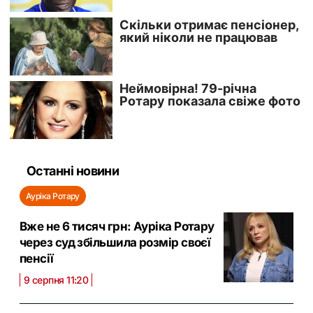
Останні новини
Ауріка Ротару
Вже не 6 тисяч грн: Ауріка Ротару
через суд збільшила розмір своєї
пенсії
9 серпня 11:20