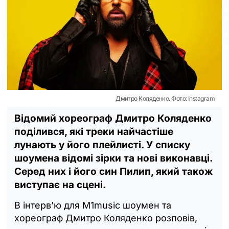
Дмитро Коляденко. Фото: Instagram
Відомий хореограф Дмитро Коляденко
поділився, які треки найчастіше
лунають у його плейлисті. У списку
шоумена відомі зірки та нові виконавці.
Серед них і його син Пилип, який також
виступає на сцені.
В інтерв’ю для M1music шоумен та
хореограф Дмитро Коляденко розповів,