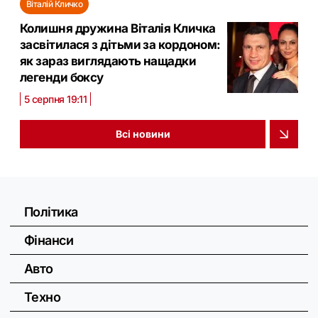
Віталій Кличко
Колишня дружина Віталія Кличка
засвітилася з дітьми за кордоном:
як зараз виглядають нащадки
легенди боксу
5 серпня 19:11
Всі новини
Політика
Фінанси
Авто
Техно