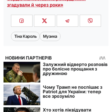
згадували й через роки»
Тіна Кароль
Музика