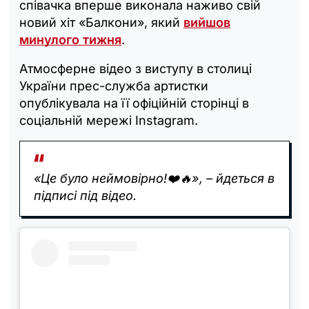
співачка вперше виконала наживо свій
новий хіт «Балкони», який
вийшов
минулого тижня
.
Атмосферне відео з виступу в столиці
України прес-служба артистки
опублікувала на її офіційній сторінці в
соціальній мережі Instagram.
«Це було неймовірно!❤️🔥», – йдеться в
підписі під відео.