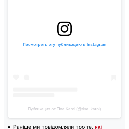
Посмотреть эту публикацию в Instagram
Публикация от Tina Karol (@tina_karol)
Раніше ми повідомляли про те,
які