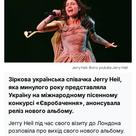
Jerry Heil. Фото: youtube Jerry Heil
Зіркова українська співачка Jerry Heil,
яка минулого року представляла
Україну на міжнародному пісенному
конкурсі «Євробачення», анонсувала
реліз нового альбому.
Jerry Heil під час свого візиту до Лондона
розповіла про вихід свого нового альбому.