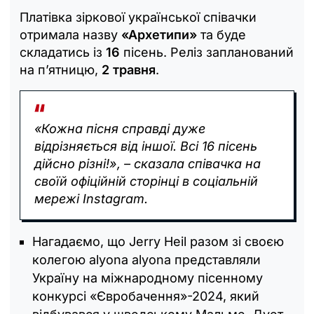
Платівка зіркової української співачки
отримала назву
«Архетипи»
та буде
складатись із
16
пісень. Реліз запланований
на п’ятницю,
2 травня
.
«Кожна пісня справді дуже
відрізняється від іншої. Всі 16 пісень
дійсно різні!», – сказала співачка на
своїй офіційній сторінці в соціальній
мережі Instagram.
Нагадаємо, що Jerry Heil разом зі своєю
колегою alyona alyona представляли
Україну на міжнародному пісенному
конкурсі «Євробачення»-2024, який