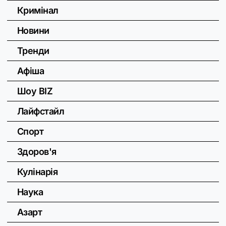
Кримінал
Новини
Тренди
Афіша
Шоу BIZ
Лайфстайл
Спорт
Здоров'я
Кулінарія
Наука
Азарт