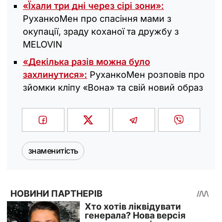
«Їхали три дні через сірі зони»:
РуханкоМен про спасіння мами з
окупації, зраду коханої та дружбу з
MELOVIN
«Декілька разів можна було
захлинутися»:
РуханкоМен розповів про
зйомки кліпу «Вона» та свій новий образ
знаменитість