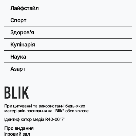
Лайфстайл
Спорт
Здоров'я
Кулінарія
Наука
Азарт
При цитуванні та використанні будь-яких
матеріалів посилання на "Blik" обов'язкове
Ідентифікатор медіа R40-06171
Про видання
Ігровий зал