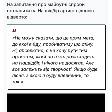
На запитання про майбутні спроби
потрапити на Нацвідбір артист відповів
відверто:
«Не можу сказати, що це прям мета,
до якої я йду, пробиватиму цю стіну.
Ні, абсолютно, я не хочу бути тим
артистом, який по п'ять разів ходить
на Нацвідбір і нічого не досягає. Але
все залежить від творчості. Якщо буде
пісня, з якою я буду впевнений, то
так.»