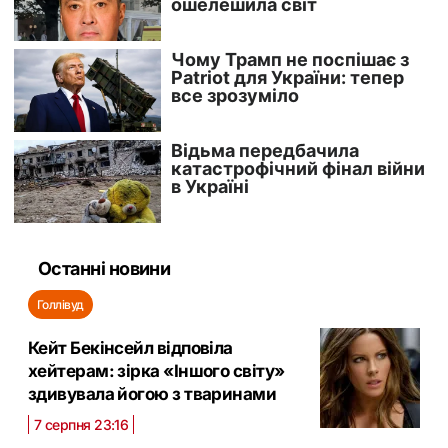
Останні новини
Голлівуд
Кейт Бекінсейл відповіла
хейтерам: зірка «Іншого світу»
здивувала йогою з тваринами
7 серпня 23:16