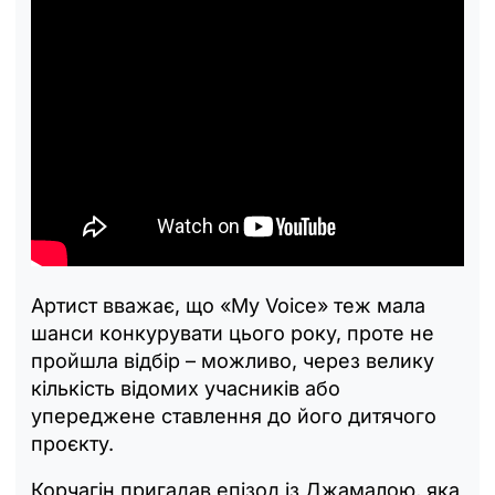
Артист вважає, що «My Voice» теж мала
шанси конкурувати цього року, проте не
пройшла відбір – можливо, через велику
кількість відомих учасників або
упереджене ставлення до його дитячого
проєкту.
Корчагін пригадав епізод із Джамалою, яка