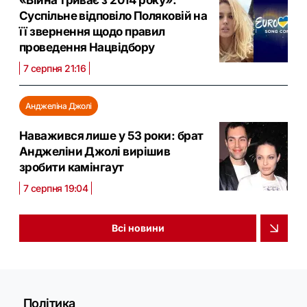
Суспільне відповіло Поляковій на
її звернення щодо правил
проведення Нацвідбору
7 серпня 21:16
Анджеліна Джолі
Наважився лише у 53 роки: брат
Анджеліни Джолі вирішив
зробити камінгаут
7 серпня 19:04
Всі новини
Політика