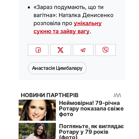
«Зараз подумають, що ти
вагітна»: Наталка Денисенко
розповіла про
унікальну
сукню та зайву вагу
.
Анастасія Цимбалару