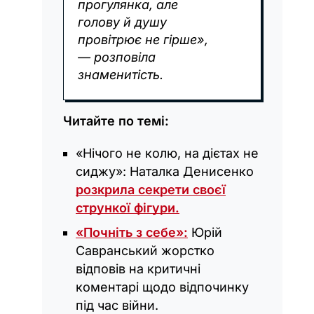
прогулянка, але
голову й душу
провітрює не гірше»,
— розповіла
знаменитість.
Читайте по темі:
«Нічого не колю, на дієтах не
сиджу»: Наталка Денисенко
розкрила секрети своєї
стрункої фігури.
«Почніть з себе»:
Юрій
Савранський жорстко
відповів на критичні
коментарі щодо відпочинку
під час війни.