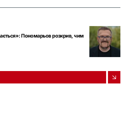
вається»: Пономарьов розкрив, чим