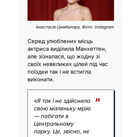
Анастасія Цимбалару. Фото: Instagram
Серед улюблених місць
актриса виділила Манхеттен,
але зізналася, що жодну зі
своїх невеликих цілей під час
поїздки так і не встигла
виконати.
«Я так і не здійснила
свою маленьку мрію
— побігати в
Центральному
парку. Це, звісно, не