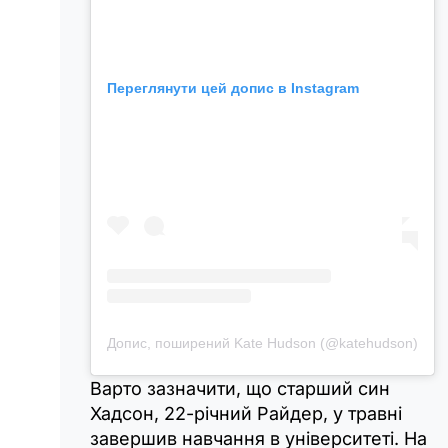
Переглянути цей допис в Instagram
Допис, поширений Kate Hudson (@katehudson)
Варто зазначити, що старший син
Хадсон, 22-річний Райдер, у травні
завершив навчання в університеті. На