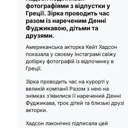
фотографіями з відпустки у
Греції. Зірка проводить час
разом із нареченим Денні
Фуджикавою, дітьми та
друзями.
Американська акторка Кейт Хадсон
показала у своєму Інстаграмі свіжу
добірку фотографій із відпочинку в
Греції.
Зірка проводить час на курорті у
великій компанії Разом з нею на
знімках з’явилися її наречений Денні
Фуджикава, троє дітей та близькі друзі
акторки.
Хадсон лаконічно підписала цей