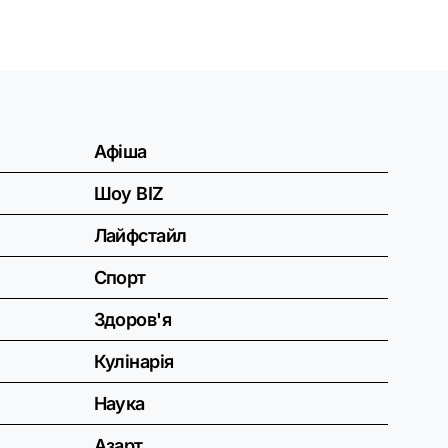
Афіша
Шоу BIZ
Лайфстайл
Спорт
Здоров'я
Кулінарія
Наука
Азарт