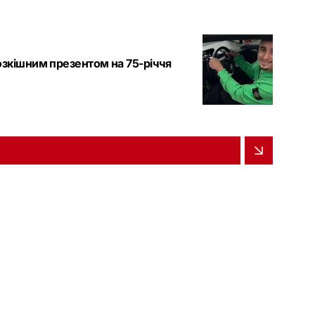
озкішним презентом на 75-річчя