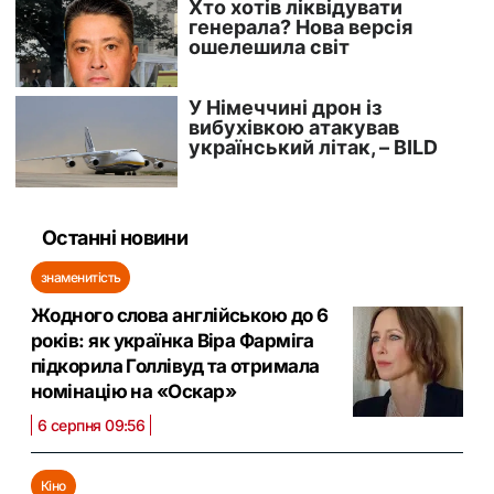
Останні новини
знаменитість
Жодного слова англійською до 6
років: як українка Віра Фарміга
підкорила Голлівуд та отримала
номінацію на «Оскар»
6 серпня 09:56
Кіно