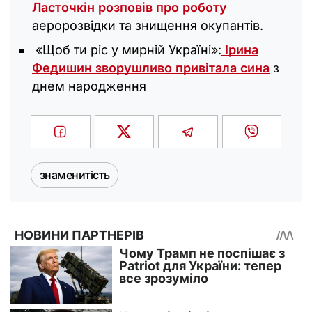
Ласточкін розповів про роботу
аеророзвідки та знищення окупантів.
«Щоб ти ріс у мирній Україні»:
Ірина
Федишин зворушливо привітала сина
з
днем народження
знаменитість