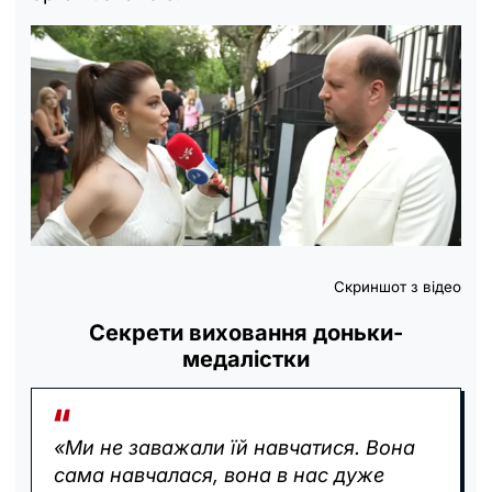
Скриншот з відео
Секрети виховання доньки-
медалістки
«Ми не заважали їй навчатися. Вона
сама навчалася, вона в нас дуже