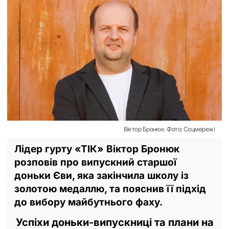
Віктор Бронюк. Фото: Соцмережі
Лідер гурту «ТІК» Віктор Бронюк
розповів про випускний старшої
доньки Єви, яка закінчила школу із
золотою медаллю, та пояснив її підхід
до вибору майбутнього фаху.
Успіхи доньки-випускниці та плани на