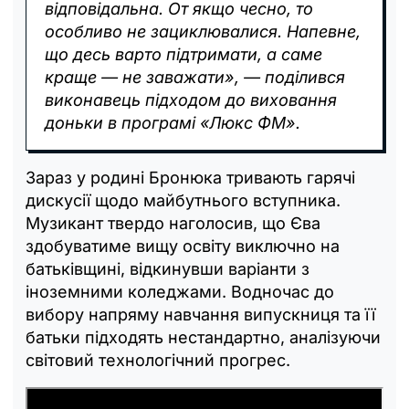
відповідальна. От якщо чесно, то
особливо не зациклювалися. Напевне,
що десь варто підтримати, а саме
краще — не заважати», — поділився
виконавець підходом до виховання
доньки в програмі «Люкс ФМ».
Зараз у родині Бронюка тривають гарячі
дискусії щодо майбутнього вступника.
Музикант твердо наголосив, що Єва
здобуватиме вищу освіту виключно на
батьківщині, відкинувши варіанти з
іноземними коледжами. Водночас до
вибору напряму навчання випускниця та її
батьки підходять нестандартно, аналізуючи
світовий технологічний прогрес.