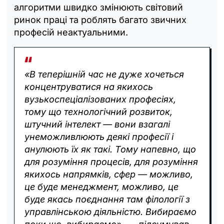
алгоритми швидко змінюють світовий
ринок праці та роблять багато звичних
професій неактуальними.
«В теперішній час не дуже хочеться
концентруватися на якихось
вузькоспеціалізованих професіях,
тому що технологічний розвиток,
штучний інтелект — вони взагалі
унеможливлюють деякі професії і
анулюють їх як такі. Тому напевно, що
для розуміння процесів, для розуміння
якихось напрямків, сфер — можливо,
це буде менеджмент, можливо, це
буде якась поєднання там філології з
управлінською діяльністю. Вибираємо