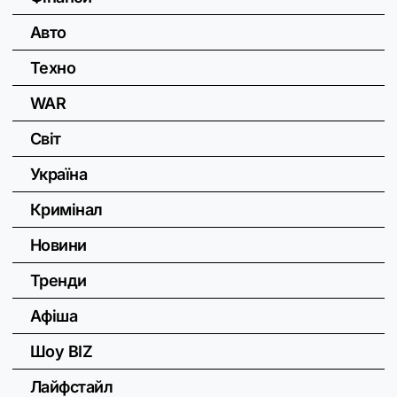
Авто
Техно
WAR
Світ
Україна
Кримінал
Новини
Тренди
Афіша
Шоу BIZ
Лайфстайл