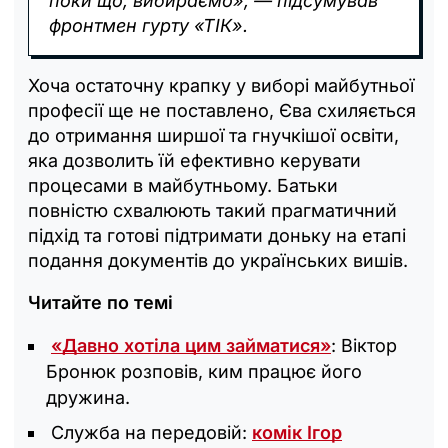
поки що, вибираємо», — підсумував
фронтмен гурту «ТІК».
Хоча остаточну крапку у виборі майбутньої
професії ще не поставлено, Єва схиляється
до отримання ширшої та гнучкішої освіти,
яка дозволить їй ефективно керувати
процесами в майбутньому. Батьки
повністю схвалюють такий прагматичний
підхід та готові підтримати доньку на етапі
подання документів до українських вишів.
Читайте по темі
«Давно хотіла цим займатися»
: Віктор
Бронюк розповів, ким працює його
дружина.
Служба на передовій:
комік Ігор