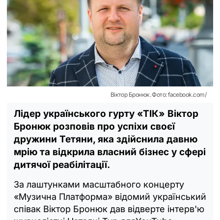
Віктор Бронюк. Фото: facebook.com/
Лідер українського гурту «ТІК» Віктор
Бронюк розповів про успіхи своєї
дружини Тетяни, яка здійснила давню
мрію та відкрила власний бізнес у сфері
дитячої реабілітації.
За лаштунками масштабного концерту
«Музична Платформа» відомий український
співак Віктор Бронюк дав відверте інтерв'ю