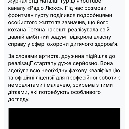
журналістці Наталці Тур дляYouTube-
каналу «Радіо Люкс». Під час розмови
фронтмен гурту поділився подробицями
особистого життя та зазначив, що його
кохана Тетяна нарешті реалізувала свій
давній амбітний задум і відкрила власну
справу у сфері охорони дитячого здоров'я.
За словами артиста, дружина підійшла до
реалізації стартапу дуже серйозно. Вона
здобула всю необхідну фахову кваліфікацію
та офіційні ліцензії для професійної роботи з
немовлятами і малечею, зокрема з тими
дітками, які потребують особливого
догляду.