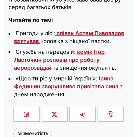
серед багатьох батьків.
Читайте по темі
Пригоди у лісі:
співак Артем Пивоваров
врятував
чоловіка з піщаної пастки.
Служба на передовій:
комік Ігор
Ласточкін розповів про роботу
аеророзвідки
та знищення окупантів.
«Щоб ти ріс у мирній Україні»:
Ірина
Федишин зворушливо привітала сина
з
днем народження
знаменитість