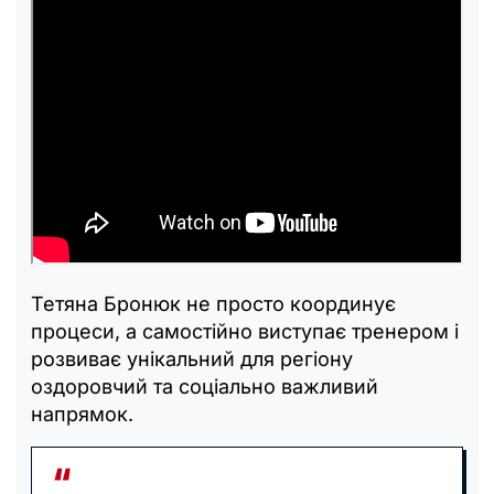
Тетяна Бронюк не просто координує
процеси, а самостійно виступає тренером і
розвиває унікальний для регіону
оздоровчий та соціально важливий
напрямок.