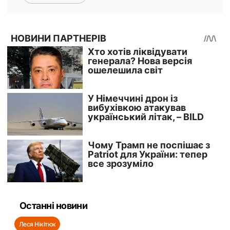
Останні новини
Леся Нікітюк