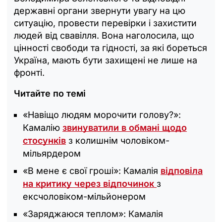
державні органи звернути увагу на цю
ситуацію, провести перевірки і захистити
людей від свавілля. Вона наголосила, що
цінності свободи та гідності, за які бореться
Україна, мають бути захищені не лише на
фронті.
Читайте по темі
«Навіщо людям морочити голову?»:
Камалію
звинуватили в обмані щодо
стосунків
з колишнім чоловіком-
мільярдером
«В мене є свої гроші»: Камалія
відповіла
на критику через відпочинок
з
ексчоловіком-мільйонером
«‎Заряджаюся теплом»: Камалія