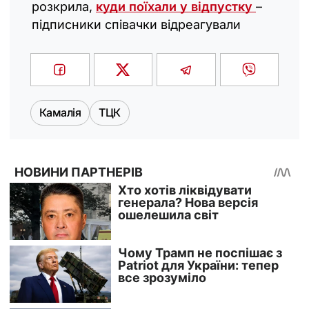
розкрила,
куди поїхали у відпустку
–
підписники співачки відреагували
Камалія
ТЦК