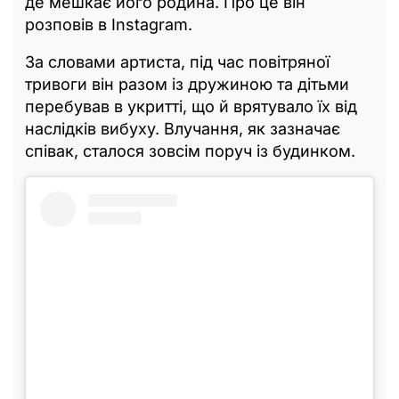
де мешкає його родина. Про це він
розповів в Instagram.
За словами артиста, під час повітряної
тривоги він разом із дружиною та дітьми
перебував в укритті, що й врятувало їх від
наслідків вибуху. Влучання, як зазначає
співак, сталося зовсім поруч із будинком.