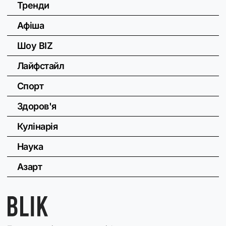
Тренди
Афіша
Шоу BIZ
Лайфстайл
Спорт
Здоров'я
Кулінарія
Наука
Азарт