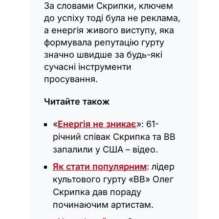
За словами Скрипки, ключем
до успіху тоді була не реклама,
а енергія живого виступу, яка
формувала репутацію гурту
значно швидше за будь-які
сучасні інструменти
просування.
Читайте також
«
Енергія не зникає
»: 61-
річний співак Скрипка та ВВ
запалили у США – відео.
Як стати популярним
: лідер
культового гурту «ВВ» Олег
Скрипка дав пораду
починаючим артистам.