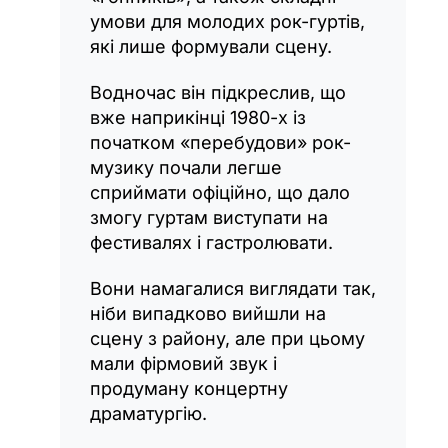
умови для молодих рок-гуртів,
які лише формували сцену.
Водночас він підкреслив, що
вже наприкінці 1980-х із
початком «перебудови» рок-
музику почали легше
сприймати офіційно, що дало
змогу гуртам виступати на
фестивалях і гастролювати.
Вони намагалися виглядати так,
ніби випадково вийшли на
сцену з району, але при цьому
мали фірмовий звук і
продуману концертну
драматургію.