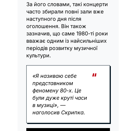
За його словами, такі концерти
часто збирали повні зали вже
наступного дня після
оголошення. Він також
зазначив, що саме 1980-ті роки
вважає одним із найсильніших
періодів розвитку музичної
культури.
«Я називаю себе
представником
феномену 80-х. Це
були дуже круті часи
в музиці», —
наголосив Скрипка.