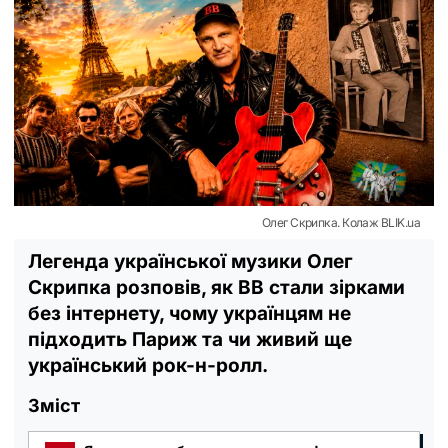
Олег Скрипка. Колаж BLIK.ua
Легенда української музики Олег
Скрипка розповів, як ВВ стали зірками
без інтернету, чому українцям не
підходить Париж та чи живий ще
український рок-н-ролл.
Зміст