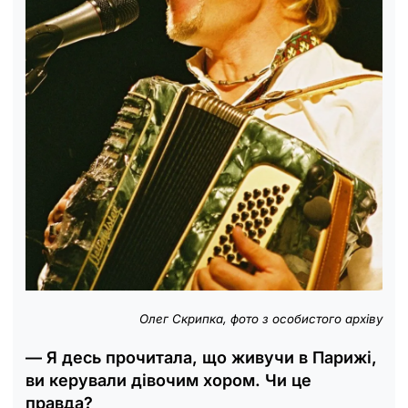
Олег Скрипка, фото з особистого архіву
— Я десь прочитала, що живучи в Парижі,
ви керували дівочим хором. Чи це
правда?