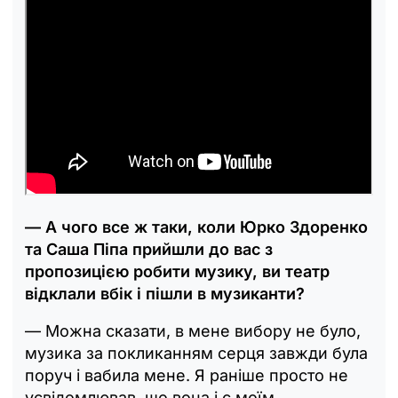
— А чого все ж таки, коли Юрко Здоренко
та Саша Піпа прийшли до вас з
пропозицією робити музику, ви театр
відклали вбік і пішли в музиканти?
— Можна сказати, в мене вибору не було,
музика за покликанням серця завжди була
поруч і вабила мене. Я раніше просто не
усвідомлював, що вона і є моїм