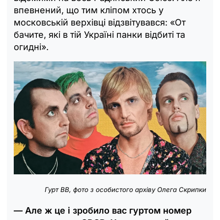
впевнений, що тим кліпом хтось у
московській верхівці відзвітувався: «От
бачите, які в тій Україні панки відбиті та
огидні».
Гурт ВВ, фото з особистого архіву Олега Скрипки
— Але ж це і зробило вас гуртом номер