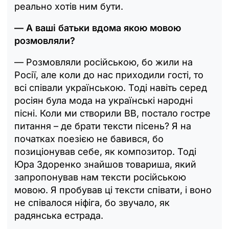
реально хотів ним бути.
— А ваші батьки вдома якою мовою
розмовляли?
— Розмовляли російською, бо жили на
Росії, але коли до нас приходили гості, то
всі співали українською. Тоді навіть серед
росіян була мода на українські народні
пісні. Коли ми створили ВВ, постало гостре
питання – де брати тексти пісень? Я на
початках поезією не бавився, бо
позиціонував себе, як композитор. Тоді
Юра Здоренко знайшов товариша, який
запропонував нам тексти російською
мовою. Я пробував ці тексти співати, і воно
не співалося ніфіга, бо звучало, як
радянська естрада.