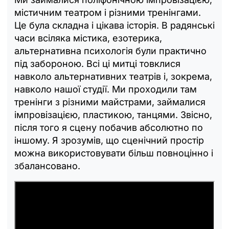
містичним театром і різними тренінгами.
Це була складна і цікава історія. В радянські
часи всіляка містика, езотерика,
альтернативна психологія були практично
під забороною. Всі ці митці товклися
навколо альтернативних театрів і, зокрема,
навколо нашої студії. Ми проходили там
тренінги з різними майстрами, займалися
імпровізацією, пластикою, танцями. Звісно,
після того я сцену побачив абсолютно по
іншому. Я зрозумів, що сценічний простір
можна використовувати більш повноцінно і
збалансовано.