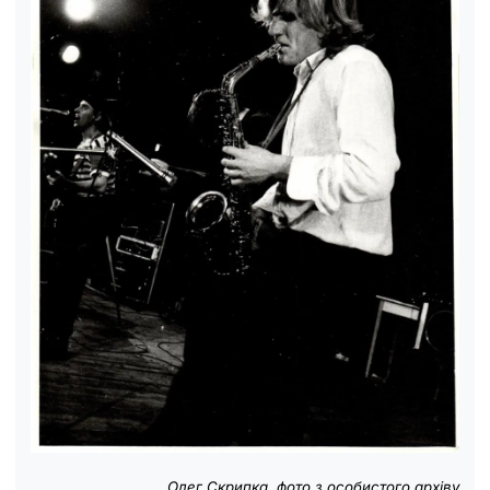
Олег Скрипка, фото з особистого архіву