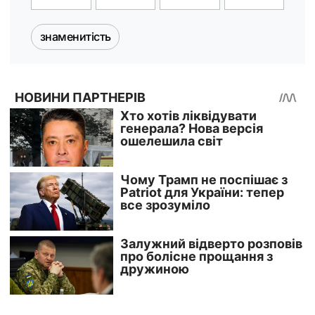
знаменитість