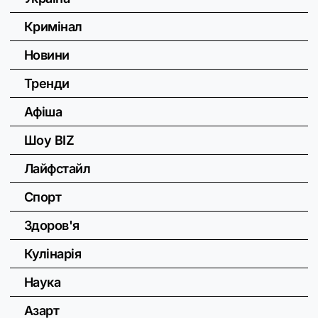
Кримінал
Новини
Тренди
Афіша
Шоу BIZ
Лайфстайл
Спорт
Здоров'я
Кулінарія
Наука
Азарт