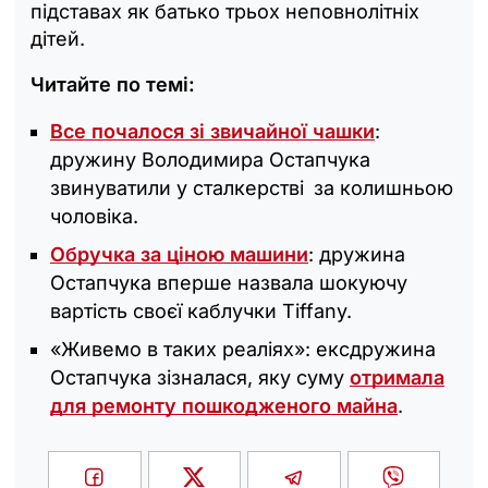
підставах як батько трьох неповнолітніх
дітей.
Читайте по темі:
Все почалося зі звичайної чашки
:
дружину Володимира Остапчука
звинуватили у сталкерстві за колишньою
чоловіка.
Обручка за ціною машини
: дружина
Остапчука вперше назвала шокуючу
вартість своєї каблучки Tiffany.
«Живемо в таких реаліях»: ексдружина
Остапчука зізналася, яку суму
отримала
для ремонту пошкодженого майна
.