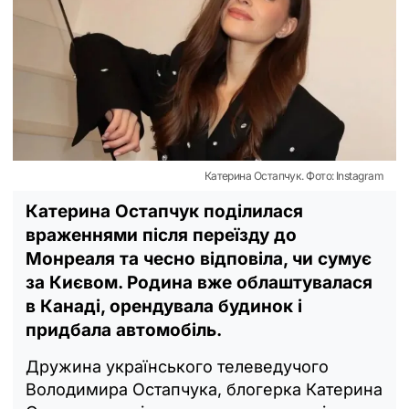
Катерина Остапчук. Фото: Instagram
Катерина Остапчук поділилася
враженнями після переїзду до
Монреаля та чесно відповіла, чи сумує
за Києвом. Родина вже облаштувалася
в Канаді, орендувала будинок і
придбала автомобіль.
Дружина українського телеведучого
Володимира Остапчука, блогерка Катерина