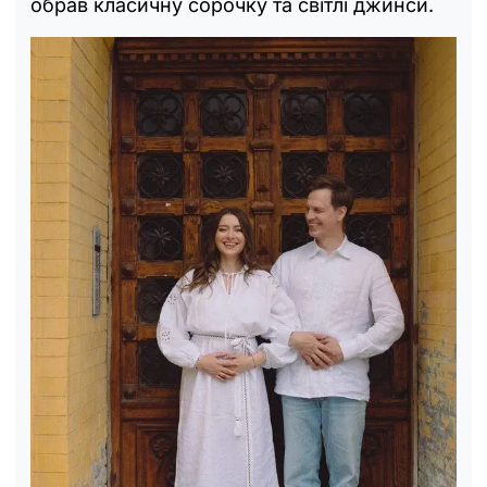
обрав класичну сорочку та світлі джинси.