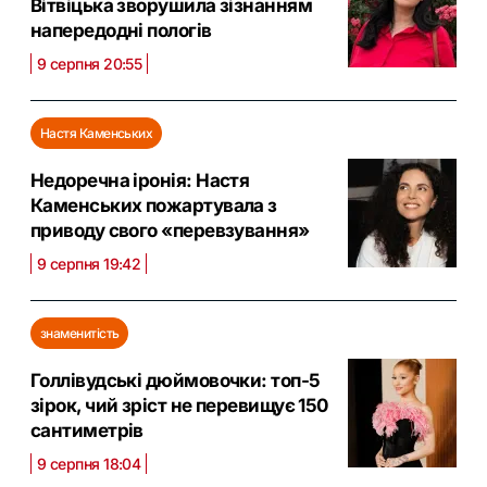
Вітвіцька зворушила зізнанням
напередодні пологів
9 серпня 20:55
Настя Каменських
Недоречна іронія: Настя
Каменських пожартувала з
приводу свого «перевзування»
9 серпня 19:42
знаменитість
Голлівудські дюймовочки: топ-5
зірок, чий зріст не перевищує 150
сантиметрів
9 серпня 18:04