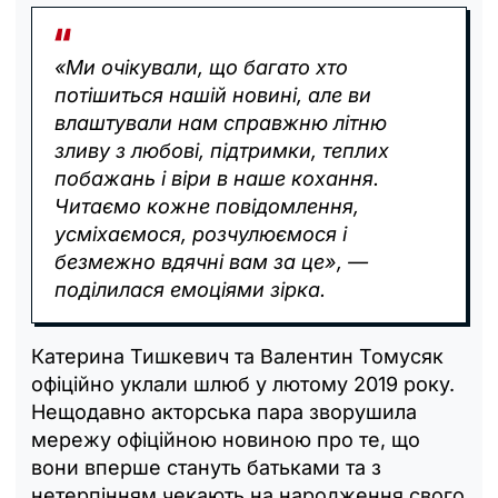
«Ми очікували, що багато хто
потішиться нашій новині, але ви
влаштували нам справжню літню
зливу з любові, підтримки, теплих
побажань і віри в наше кохання.
Читаємо кожне повідомлення,
усміхаємося, розчулюємося і
безмежно вдячні вам за це», —
поділилася емоціями зірка.
Катерина Тишкевич та Валентин Томусяк
офіційно уклали шлюб у лютому 2019 року.
Нещодавно акторська пара зворушила
мережу офіційною новиною про те, що
вони вперше стануть батьками та з
нетерпінням чекають на народження свого