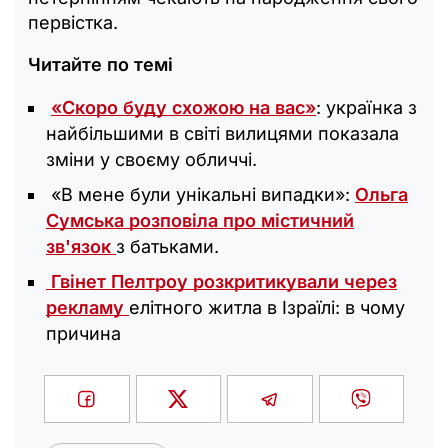
первістка.
Читайте по темі
«Скоро буду схожою на вас»
: українка з
найбільшими в світі вилицями показала
зміни у своєму обличчі.
«В мене були унікальні випадки»:
Ольга
Сумська розповіла про містичний
зв'язок
з батьками.
Гвінет Пелтроу розкритикували через
рекламу
елітного житла в Ізраїлі: в чому
причина