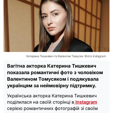
Катерина Тишкевич та Валентин Томусяк. Фото: instagram
Вагітна акторка Катерина Тишкевич
показала романтичні фото з чоловіком
Валентином Томусяком і подякувала
українцям за неймовірну підтримку.
Українська акторка Катерина Тишкевич
поділилася на своїй сторінці в
Instagram
серією романтичних фотографій зі своїм