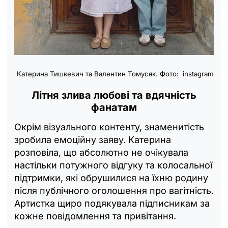
Катерина Тишкевич та Валентин Томусяк. Фото: instagram
Літня злива любові та вдячність
фанатам
Окрім візуального контенту, знаменитість
зробила емоційну заяву. Катерина
розповіла, що абсолютно не очікувала
настільки потужного відгуку та колосальної
підтримки, які обрушилися на їхню родину
після публічного оголошення про вагітність.
Артистка щиро подякувала підписникам за
кожне повідомлення та привітання.