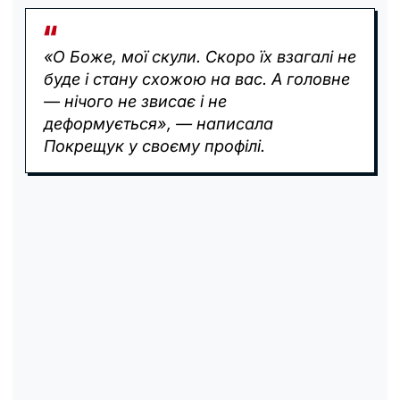
«О Боже, мої скули. Скоро їх взагалі не
буде і стану схожою на вас. А головне
— нічого не звисає і не
деформується», — написала
Покрещук у своєму профілі.