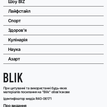
Шоу BIZ
Лайфстайл
Спорт
Здоров'я
Кулінарія
Наука
Азарт
При цитуванні та використанні будь-яких
матеріалів посилання на "Blik" обов'язкове
Ідентифікатор медіа R40-06171
Про видання