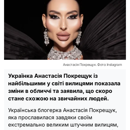
Анастасія Покрещук. Фото: Instagram
Українка Анастасія Покрещук із
найбільшими у світі вилицями показала
зміни в обличчі та заявила, що скоро
стане схожою на звичайних людей.
Українська блогерка Анастасія Покрещук,
яка прославилася завдяки своїм
екстремально великим штучним вилицям,