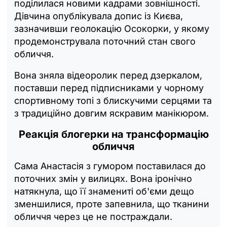
поділилася новими кадрами зовнішності.
Дівчина опублікувала допис із Києва,
зазначивши геолокацію Осокорки, у якому
продемонструвала поточний стан свого
обличчя.
Вона зняла відеоролик перед дзеркалом,
поставши перед підписниками у чорному
спортивному топі з блискучими серцями та
з традиційно довгим яскравим манікюром.
Реакція блогерки на трансформацію
обличчя
Сама Анастасія з гумором поставилася до
поточних змін у вилицях. Вона іронічно
натякнула, що її знамениті об'єми дещо
зменшилися, проте запевнила, що тканини
обличчя через це не постраждали.