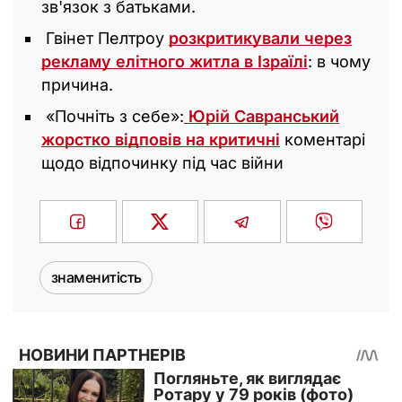
зв'язок з батьками.
Гвінет Пелтроу
розкритикували через
рекламу елітного житла в Ізраїлі
: в чому
причина.
«Почніть з себе»:
Юрій Савранський
жорстко відповів на критичні
коментарі
щодо відпочинку під час війни
знаменитість