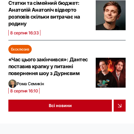
Статки та сімейний бюджет:
Анатолій Анатоліч відверто
розповів скільки витрачає на
родину
8 серпня 16:33
Ексклюзив
«Час цього закінчився»: Дантес
поставив крапку у питанні
повернення шоу з Дурнєвим
Рома Семикін
8 серпня 16:10
Всі новини