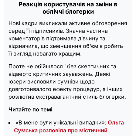
Реакція користувачів на зміни в
обліччі блогерки
Нові кадри викликали активне обговорення
серед її підписників. Значна частина
коментаторів підтримала дівчину та
відзначила, що зменшення об'ємів робить
її вигляд набагато кращим.
Проте не обійшлося і без скептичних та
відверто критичних зауважень. Деякі
юзери висловили сумніви щодо
довготривалого ефекту процедур, а інших
розлютив екстравагантний стиль блогерки.
Читайте по темі
«В мене були унікальні випадки»:
Ольга
Сумська розповіла про містичний