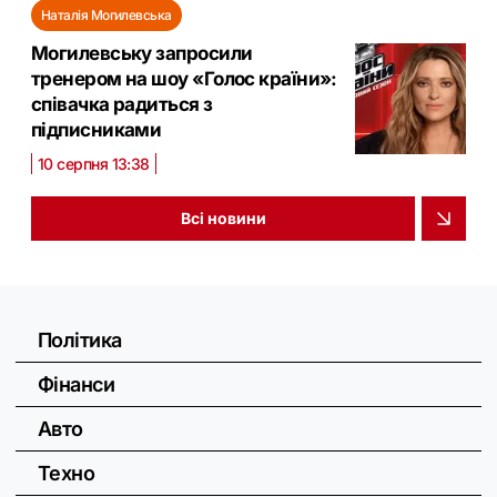
Наталія Могилевська
Могилевську запросили
тренером на шоу «Голос країни»:
співачка радиться з
підписниками
10 серпня 13:38
Всі новини
Політика
Фінанси
Авто
Техно