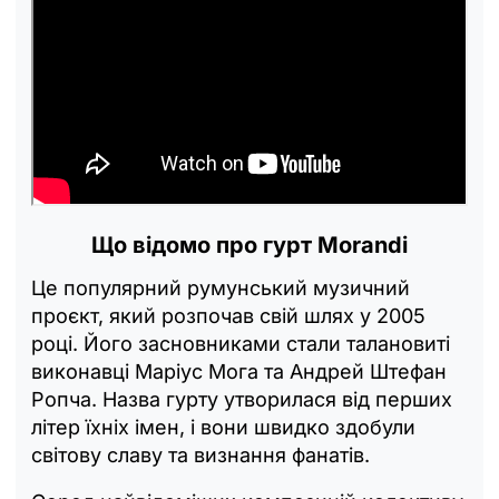
Що відомо про гурт Morandi
Це популярний румунський музичний
проєкт, який розпочав свій шлях у 2005
році. Його засновниками стали талановиті
виконавці Маріус Мога та Андрей Штефан
Ропча. Назва гурту утворилася від перших
літер їхніх імен, і вони швидко здобули
світову славу та визнання фанатів.