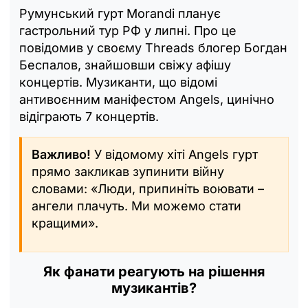
Румунський гурт Morandi планує
гастрольний тур РФ у липні. Про це
повідомив у своєму Threads блогер Богдан
Беспалов, знайшовши свіжу афішу
концертів. Музиканти, що відомі
антивоєнним маніфестом Angels, цинічно
відіграють 7 концертів.
Важливо!
У відомому хіті Angels гурт
прямо закликав зупинити війну
словами: «Люди, припиніть воювати –
ангели плачуть. Ми можемо стати
кращими».
Як фанати реагують на рішення
музикантів?