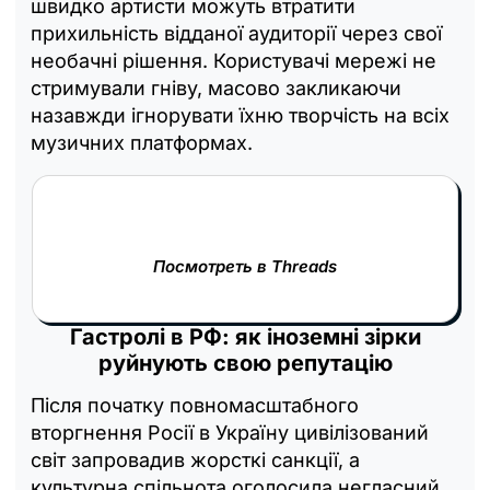
швидко артисти можуть втратити
прихильність відданої аудиторії через свої
необачні рішення. Користувачі мережі не
стримували гніву, масово закликаючи
назавжди ігнорувати їхню творчість на всіх
музичних платформах.
Посмотреть в Threads
Гастролі в РФ: як іноземні зірки
руйнують свою репутацію
Після початку повномасштабного
вторгнення Росії в Україну цивілізований
світ запровадив жорсткі санкції, а
культурна спільнота оголосила негласний