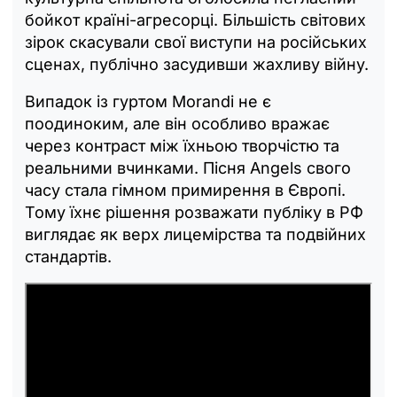
бойкот країні-агресорці. Більшість світових
зірок скасували свої виступи на російських
сценах, публічно засудивши жахливу війну.
Випадок із гуртом Morandi не є
поодиноким, але він особливо вражає
через контраст між їхньою творчістю та
реальними вчинками. Пісня Angels свого
часу стала гімном примирення в Європі.
Тому їхнє рішення розважати публіку в РФ
виглядає як верх лицемірства та подвійних
стандартів.