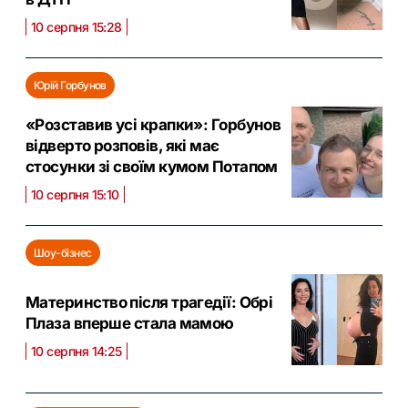
10 серпня 15:28
Юрій Горбунов
«Розставив усі крапки»: Горбунов
відверто розповів, які має
стосунки зі своїм кумом Потапом
10 серпня 15:10
Шоу-бізнес
Материнство після трагедії: Обрі
Плаза вперше стала мамою
10 серпня 14:25