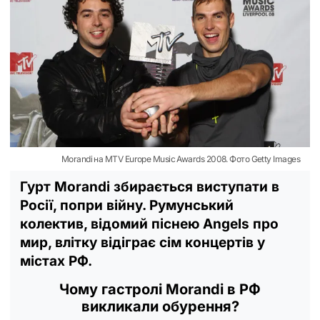
Morandi на MTV Europe Music Awards 2008. Фото Getty Images
Гурт Morandi збирається виступати в
Росії, попри війну. Румунський
колектив, відомий піснею Angels про
мир, влітку відіграє сім концертів у
містах РФ.
Чому гастролі Morandi в РФ
викликали обурення?