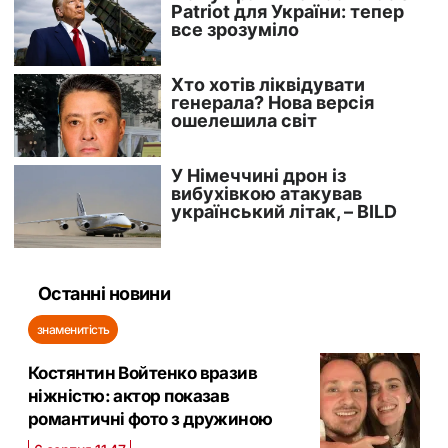
Останні новини
знаменитість
Костянтин Войтенко вразив
ніжністю: актор показав
романтичні фото з дружиною