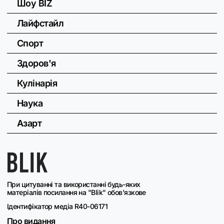
Шоу BIZ
Лайфстайл
Спорт
Здоров'я
Кулінарія
Наука
Азарт
При цитуванні та використанні будь-яких
матеріалів посилання на "Blik" обов'язкове
Ідентифікатор медіа R40-06171
Про видання