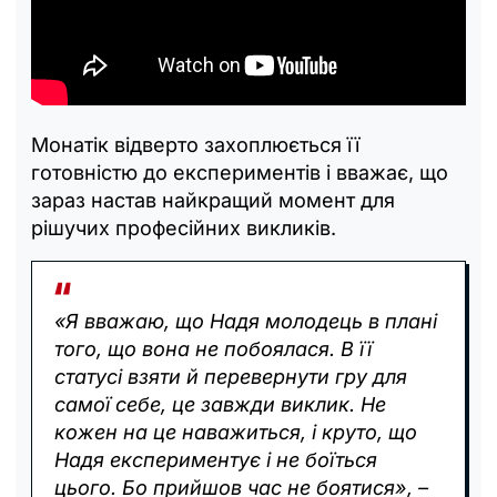
Монатік відверто захоплюється її
готовністю до експериментів і вважає, що
зараз настав найкращий момент для
рішучих професійних викликів.
«Я вважаю, що Надя молодець в плані
того, що вона не побоялася. В її
статусі взяти й перевернути гру для
самої себе, це завжди виклик. Не
кожен на це наважиться, і круто, що
Надя експериментує і не боїться
цього. Бо прийшов час не боятися», –