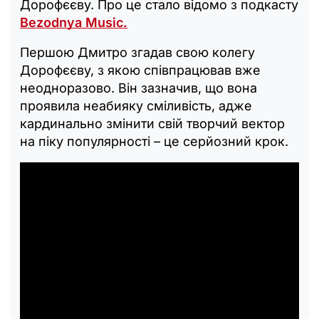
Дорофєєву. Про це стало відомо з подкасту
Bezodnya Music.
Першою Дмитро згадав свою колегу
Дорофєєву, з якою співпрацював вже
неодноразово. Він зазначив, що вона
проявила неабияку сміливість, адже
кардинально змінити свій творчий вектор
на піку популярності – це серйозний крок.