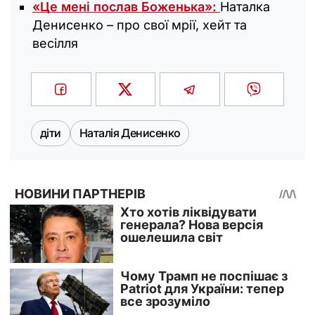
«Це мені послав Боженька»:
Наталка
Денисенко – про свої мрії, хейт та
весілля
діти
Наталія Денисенко