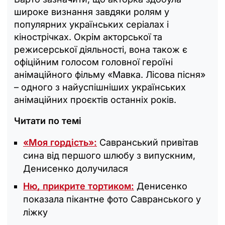
широке визнання завдяки ролям у
популярних українських серіалах і
кінострічках. Окрім акторської та
режисерської діяльності, вона також є
офіційним голосом головної героїні
анімаційного фільму «Мавка. Лісова пісня»
– одного з найуспішніших українських
анімаційних проєктів останніх років.
Читати по темі
«Моя гордість»:
Савранський привітав
сина від першого шлюбу з випускним,
Денисенко долучилася
Ню, прикрите тортиком:
Денисенко
показала пікантне фото Савранського у
ліжку