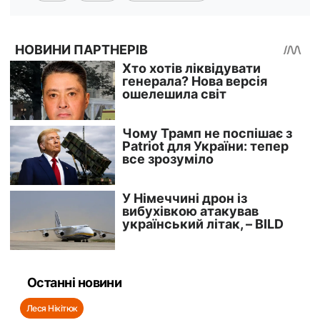
Останні новини
Леся Нікітюк