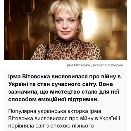
Ірма Вітовська. Джерело: instagram
Ірма Вітовська висловилася про війну в
Україні та стан сучасного світу. Вона
зазначила, що мистецтво стало для неї
способом емоційної підтримки.
Популярна українська акторка Ірма
Вітовська висловилася про війну в Україні і
порівняла світ з епохою пізнього