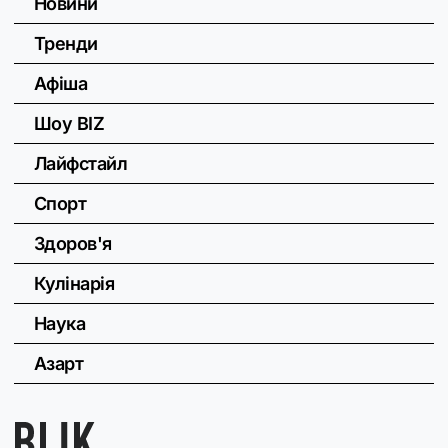
Новини
Тренди
Афіша
Шоу BIZ
Лайфстайл
Спорт
Здоров'я
Кулінарія
Наука
Азарт