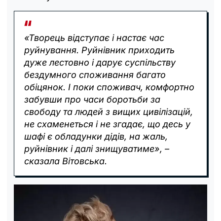
«Творець відступає і настає час
руйнування. Руйнівник приходить
дуже лестовно і дарує суспільству
бездумного споживання багато
обіцянок. І поки споживач, комфортно
забувши про часи боротьби за
свободу та людей з вищих цивілізацій,
не схаменеться і не згадає, що десь у
шафі є обладунки дідів, на жаль,
руйнівник і далі знищуватиме», –
сказала Вітовська.