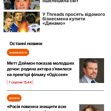
Останні новини
знаменитість
Метт Деймон показав молодших
дочок: родина актора з’явилася
на прем’єрі фільму «Одіссея»
7 серпня 15:44
росіяни
«Росія повинна знищити всю