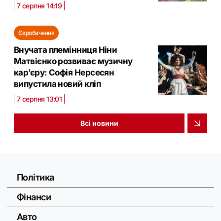
7 серпня 14:19
Євробачення
Внучата племінниця Ніни
Матвієнко розвиває музичну
кар’єру: Софія Нерсесян
випустила новий кліп
7 серпня 13:01
Всі новини
Політика
Фінанси
Авто