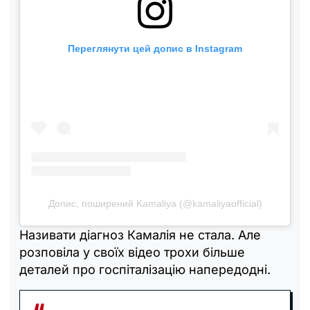
Переглянути цей допис в Instagram
Допис, поширений Kamaliya (@kamaliyaofficial)
Називати діагноз Камалія не стала. Але
розповіла у своїх відео трохи більше
деталей про госпіталізацію напередодні.