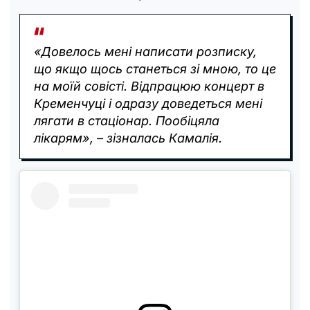
«Довелось мені написати розписку,
що якщо щось станеться зі мною, то це
на моїй совісті. Відпрацюю концерт в
Кременчуці і одразу доведеться мені
лягати в стаціонар. Пообіцяла
лікарям», – зізналась Камалія.