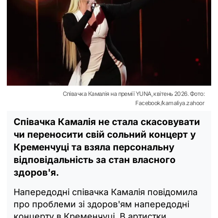
Співачка Камалія на премії YUNA, квітень 2026. Фото:
Facebook/kamaliya.zahoor
Співачка Камалія не стала скасовувати
чи переносити свій сольний концерт у
Кременчуці та взяла персональну
відповідальність за стан власного
здоров'я.
Напередодні співачка Камалія повідомила
про проблеми зі здоров'ям напередодні
концерту в Кременчуці. В артистки