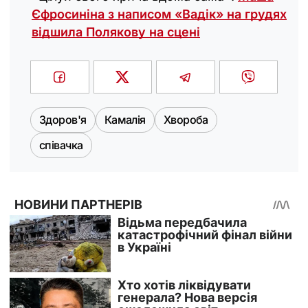
Єфросиніна з написом «Вадік» на грудях
відшила Полякову на сцені
Здоров'я
Камалія
Хвороба
співачка