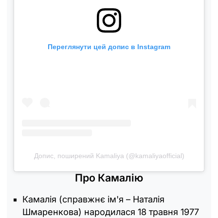
Переглянути цей допис в Instagram
Допис, поширений Kamaliya (@kamaliyaofficial)
Про Камалію
Камалія (справжнє ім'я – Наталія
Шмаренкова) народилася 18 травня 1977