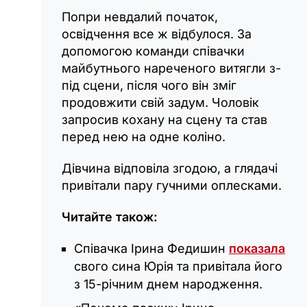
Попри невдалий початок,
освідчення все ж відбулося. За
допомогою команди співачки
майбутнього нареченого витягли з-
під сцени, після чого він зміг
продовжити свій задум. Чоловік
запросив кохану на сцену та став
перед нею на одне коліно.
Дівчина відповіла згодою, а глядачі
привітали пару гучними оплесками.
Читайте також:
Співачка Ірина Федишин
показала
свого сина Юрія та привітала його
з 15-річним днем народження.