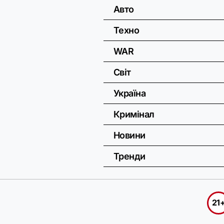
Авто
Техно
WAR
Світ
Україна
Кримінал
Новини
Тренди
21