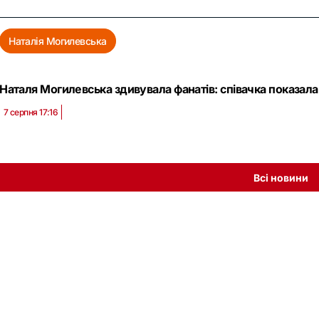
Наталія Могилевська
Наталя Могилевська здивувала фанатів: співачка показала
7 серпня 17:16
Всі новини