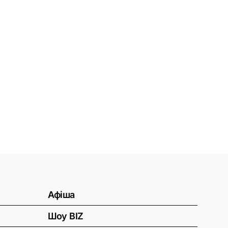
Афіша
Шоу BIZ