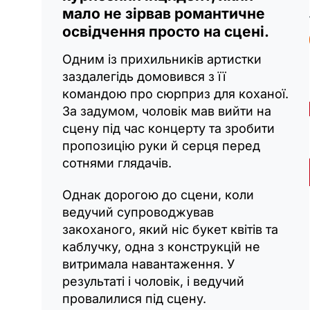
мало не зірвав романтичне
освідчення просто на сцені.
Одним із прихильників артистки
заздалегідь домовився з її
командою про сюрприз для коханої.
За задумом, чоловік мав вийти на
сцену під час концерту та зробити
пропозицію руки й серця перед
сотнями глядачів.
Однак дорогою до сцени, коли
ведучий супроводжував
закоханого, який ніс букет квітів та
каблучку, одна з конструкцій не
витримала навантаження. У
результаті і чоловік, і ведучий
провалилися під сцену.