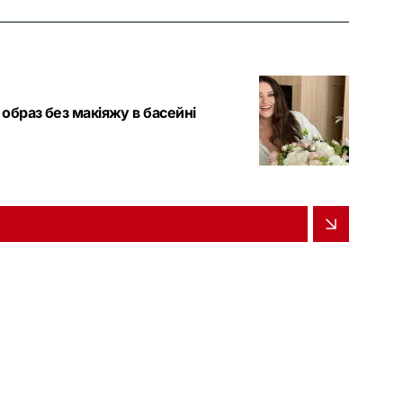
 образ без макіяжу в басейні