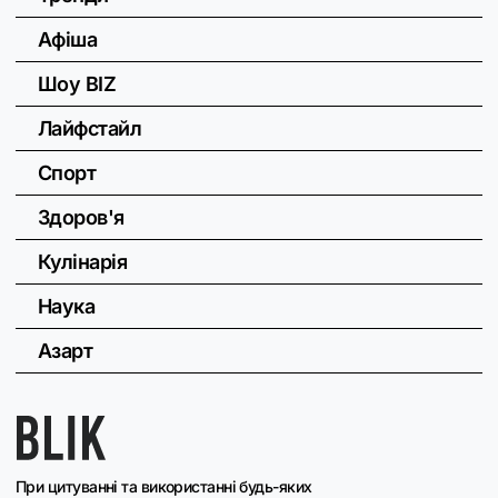
Афіша
Шоу BIZ
Лайфстайл
Спорт
Здоров'я
Кулінарія
Наука
Азарт
При цитуванні та використанні будь-яких