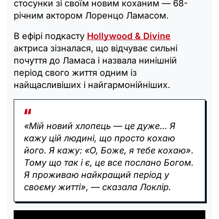
стосунки зі своїм новим коханим — 68-
річним актором Лоренцо Ламасом.
В ефірі подкасту
Hollywood & Divine
актриса зізналася, що відчуває сильні
почуття до Ламаса і назвала нинішній
період свого життя одним із
найщасливіших і найгармонійніших.
«Мій новий хлопець — це дуже... Я
кажу цій людині, що просто кохаю
його. Я кажу: «О, Боже, я тебе кохаю».
Тому що так і є, це все послано Богом.
Я проживаю найкращий період у
своєму житті», — сказала Локлір.