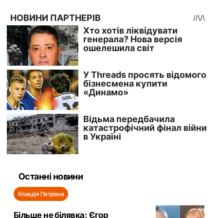
Останні новини
Клавдія Петрівна
Більше не білявка: Єгор