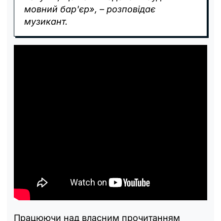
мовний бар'єр», – розповідає
музикант.
Працюючи над власним прочитанням