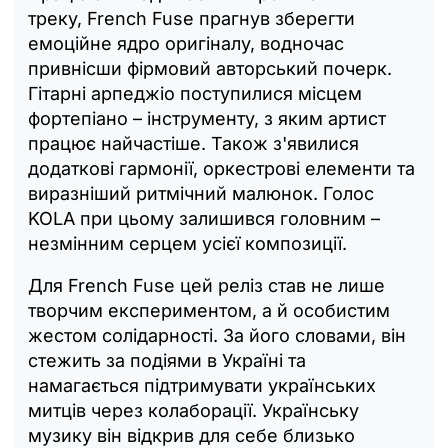
треку, French Fuse прагнув зберегти
емоційне ядро оригіналу, водночас
привнісши фірмовий авторський почерк.
Гітарні арпеджіо поступилися місцем
фортепіано – інструменту, з яким артист
працює найчастіше. Також з'явилися
додаткові гармонії, оркестрові елементи та
виразніший ритмічний малюнок. Голос
KOLA при цьому залишився головним –
незмінним серцем усієї композиції.
Для French Fuse цей реліз став не лише
творчим експериментом, а й особистим
жестом солідарності. За його словами, він
стежить за подіями в Україні та
намагається підтримувати українських
митців через колаборації. Українську
музику він відкрив для себе близько