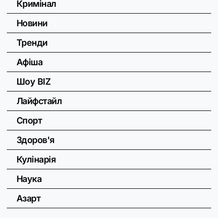
Кримінал
Новини
Тренди
Афіша
Шоу BIZ
Лайфстайл
Спорт
Здоров'я
Кулінарія
Наука
Азарт