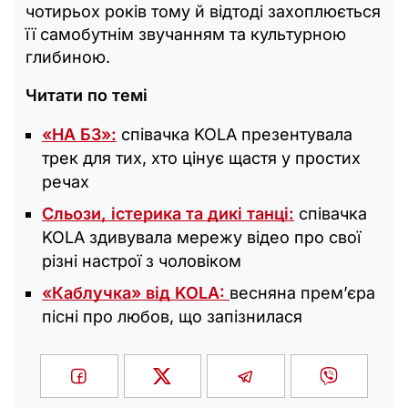
чотирьох років тому й відтоді захоплюється
її самобутнім звучанням та культурною
глибиною.
Читати по темі
«НА БЗ»:
співачка KOLA презентувала
трек для тих, хто цінує щастя у простих
речах
Сльози, істерика та дикі танці:
співачка
KOLA здивувала мережу відео про свої
різні настрої з чоловіком
«Каблучка» від KOLA:
весняна прем’єра
пісні про любов, що запізнилася