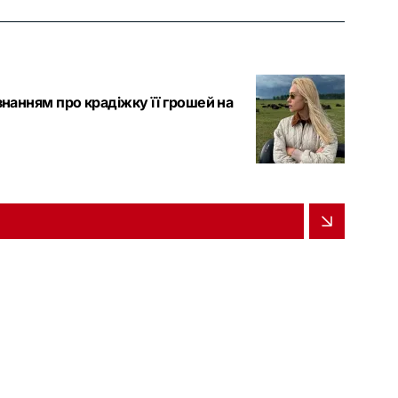
ізнанням про крадіжку її грошей на