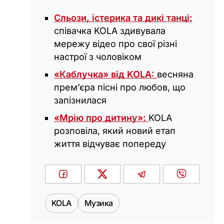
Сльози, істерика та дикі танці:
співачка KOLA здивувала
мережу відео про свої різні
настрої з чоловіком
«Каблучка» від KOLA:
весняна
прем’єра пісні про любов, що
запізнилася
«Мрію про дитину»:
KOLA
розповіла, який новий етап
життя відчуває попереду
KOLA
Музика