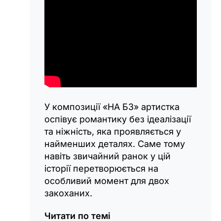
У композиції «НА БЗ» артистка
оспівує романтику без ідеалізації
та ніжність, яка проявляється у
найменших деталях. Саме тому
навіть звичайний ранок у цій
історії перетворюється на
особливий момент для двох
закоханих.
Читати по темі