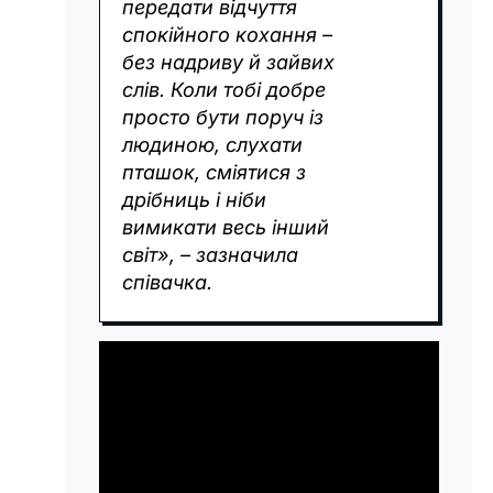
передати відчуття
спокійного кохання –
без надриву й зайвих
слів. Коли тобі добре
просто бути поруч із
людиною, слухати
пташок, сміятися з
дрібниць і ніби
вимикати весь інший
світ», – зазначила
співачка.