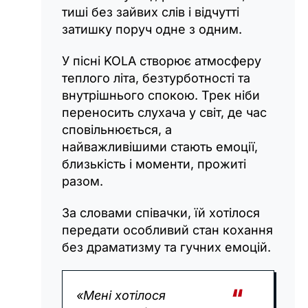
тиші без зайвих слів і відчутті
затишку поруч одне з одним.
У пісні KOLA створює атмосферу
теплого літа, безтурботності та
внутрішнього спокою. Трек ніби
переносить слухача у світ, де час
сповільнюється, а
найважливішими стають емоції,
близькість і моменти, прожиті
разом.
За словами співачки, їй хотілося
передати особливий стан кохання
без драматизму та гучних емоцій.
«Мені хотілося