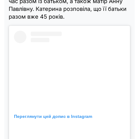
час разом із батьком, а також матір Анну
Павлівну. Катерина розповіла, що її батьки
разом вже 45 років.
Переглянути цей допис в Instagram