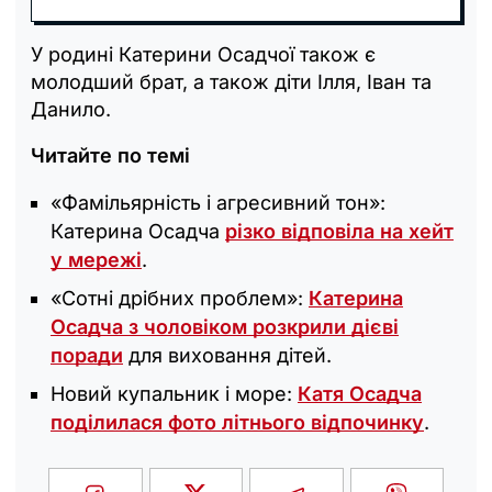
У родині Катерини Осадчої також є
молодший брат, а також діти Ілля, Іван та
Данило.
Читайте по темі
«Фамільярність і агресивний тон»:
Катерина Осадча
різко відповіла на хейт
у мережі
.
«Сотні дрібних проблем»:
Катерина
Осадча з чоловіком розкрили дієві
поради
для виховання дітей.
Новий купальник і море:
Катя Осадча
поділилася фото літнього відпочинку
.