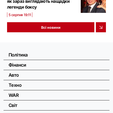
як зараз виглядають нащадки
легенди боксу
5 серпня 19:11
Всі новини
Політика
Фінанси
Авто
Техно
WAR
Світ