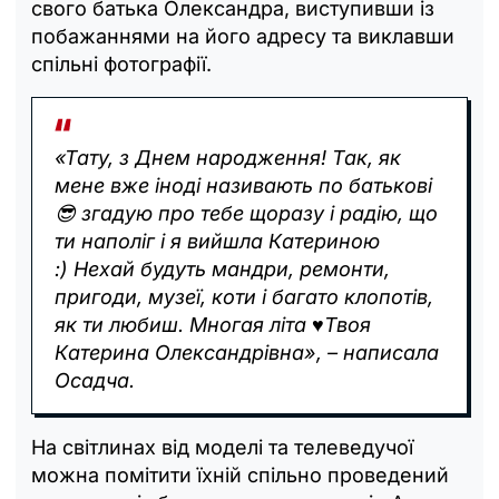
свого батька Олександра, виступивши із
побажаннями на його адресу та виклавши
спільні фотографії.
«Тату, з Днем народження! Так, як
мене вже іноді називають по батькові
😎 згадую про тебе щоразу і радію, що
ти наполіг і я вийшла Катериною
:) Нехай будуть мандри, ремонти,
пригоди, музеї, коти і багато клопотів,
як ти любиш. Многая літа ♥️Твоя
Катерина Олександрівна», – написала
Осадча.
На світлинах від моделі та телеведучої
можна помітити їхній спільно проведений