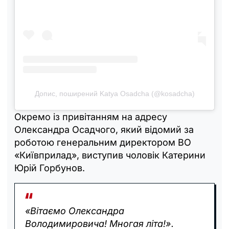
Допис, поширений Katya Osadcha (@kosadcha)
Окремо із привітанням на адресу
Олександра Осадчого, який відомий за
роботою генеральним директором ВО
«Київприлад», виступив чоловік Катерини
Юрій Горбунов.
«Вітаємо Олександра
Володимировича! Многая літа!».