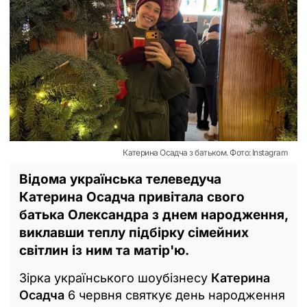
Катерина Осадча з батьком. Фото: Instagram
Відома українська телеведуча
Катерина Осадча привітала свого
батька Олександра з днем народження,
виклавши теплу підбірку сімейних
світлин із ним та матір'ю.
Зірка українського шоубізнесу
Катерина
Осадча
6 червня святкує день народження