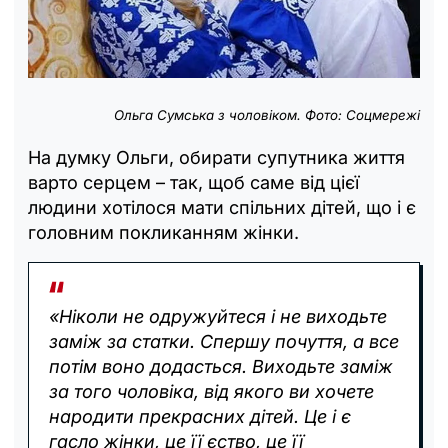
Ольга Сумська з чоловіком. Фото: Соцмережі
На думку Ольги, обирати супутника життя
варто серцем – так, щоб саме від цієї
людини хотілося мати спільних дітей, що і є
головним покликанням жінки.
«Ніколи не одружуйтеся і не виходьте
заміж за статки. Спершу почуття, а все
потім воно додасться. Виходьте заміж
за того чоловіка, від якого ви хочете
народити прекрасних дітей. Це і є
гасло жінки, це її єство, це її