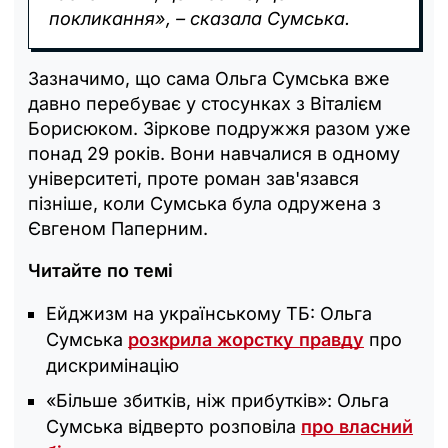
покликання», – сказала Сумська.
Зазначимо, що сама Ольга Сумська вже
давно перебуває у стосунках з Віталієм
Борисюком. Зіркове подружжя разом уже
понад 29 років. Вони навчалися в одному
університеті, проте роман зав'язався
пізніше, коли Сумська була одружена з
Євгеном Паперним.
Читайте по темі
Ейджизм на українському ТБ: Ольга
Сумська
розкрила жорстку правду
про
дискримінацію
«Більше збитків, ніж прибутків»: Ольга
Сумська відверто розповіла
про власний