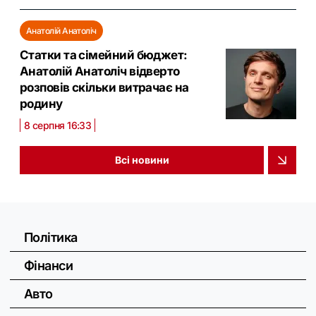
Анатолій Анатоліч
Статки та сімейний бюджет:
Анатолій Анатоліч відверто
розповів скільки витрачає на
родину
8 серпня 16:33
Всі новини
Політика
Фінанси
Авто