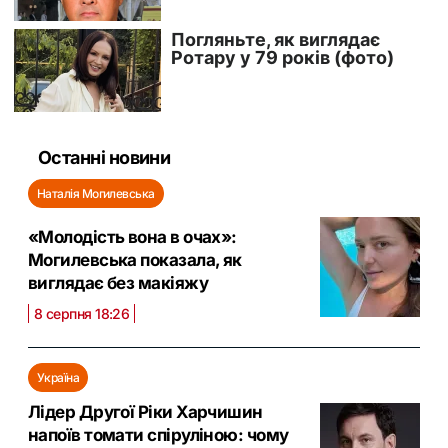
Останні новини
Наталія Могилевська
«Молодість вона в очах»:
Могилевська показала, як
виглядає без макіяжу
8 серпня 18:26
Україна
Лідер Другої Ріки Харчишин
напоїв томати спіруліною: чому