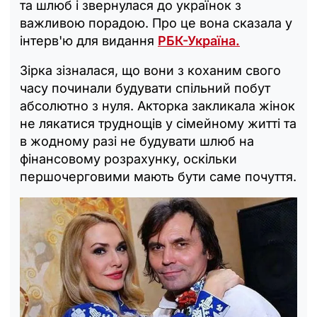
та шлюб і звернулася до українок з
важливою порадою. Про це вона сказала у
інтерв'ю для видання
РБК-Україна.
Зірка зізналася, що вони з коханим свого
часу починали будувати спільний побут
абсолютно з нуля. Акторка закликала жінок
не лякатися труднощів у сімейному житті та
в жодному разі не будувати шлюб на
фінансовому розрахунку, оскільки
першочерговими мають бути саме почуття.