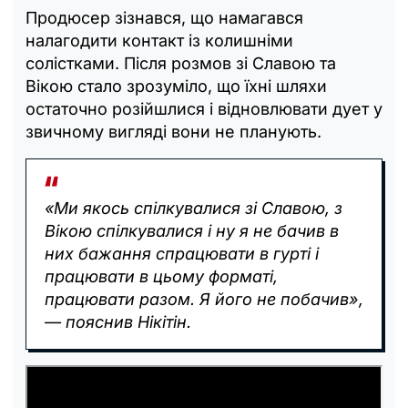
Продюсер зізнався, що намагався
налагодити контакт із колишніми
солістками. Після розмов зі Славою та
Вікою стало зрозуміло, що їхні шляхи
остаточно розійшлися і відновлювати дует у
звичному вигляді вони не планують.
«Ми якось спілкувалися зі Славою, з
Вікою спілкувалися і ну я не бачив в
них бажання спрацювати в гурті і
працювати в цьому форматі,
працювати разом. Я його не побачив»,
— пояснив Нікітін.