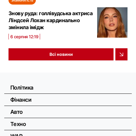
знаменитість
Знову руда: голлівудська актриса
Ліндсей Лохан кардинально
змінила імідж
6 серпня 12:19
Всі новини
Політика
Фінанси
Авто
Техно