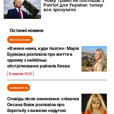
Останні новини
Марія Бурмака
«В мене нема, куди тікати»: Марія
Бурмака розповіла про життя в
одному з найбільш
обстрілюваних районів Києва
6 серпня 15:12
знаменитість
Сповідь після зникнення: співачка
Оксана Вояж розповіла про
боротьбу з важкою недугою