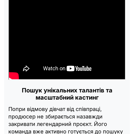
Пошук унікальних талантів та
масштабний кастинг
Попри відмову дівчат від співпраці,
продюсер не збирається назавжди
закривати легендарний проєкт. Його
команда вже активно готується до пошуку