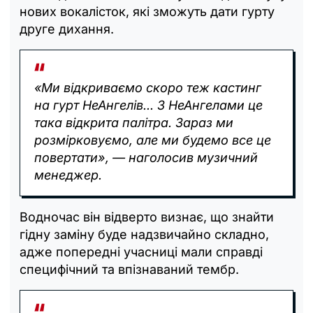
нових вокалісток, які зможуть дати гурту
друге дихання.
«Ми відкриваємо скоро теж кастинг
на гурт НеАнгелів... З НеАнгелами це
така відкрита палітра. Зараз ми
розмірковуємо, але ми будемо все це
повертати», — наголосив музичний
менеджер.
Водночас він відверто визнає, що знайти
гідну заміну буде надзвичайно складно,
адже попередні учасниці мали справді
специфічний та впізнаваний тембр.