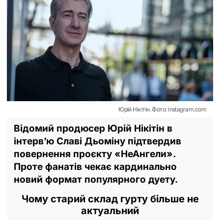
Юрій Нікітін. Фото: instagram.com
Відомий продюсер Юрій Нікітін в
інтерв’ю Славі Дьоміну підтвердив
повернення проєкту «НеАнгели».
Проте фанатів чекає кардинально
новий формат популярного дуету.
Чому старий склад гурту більше не
актуальний