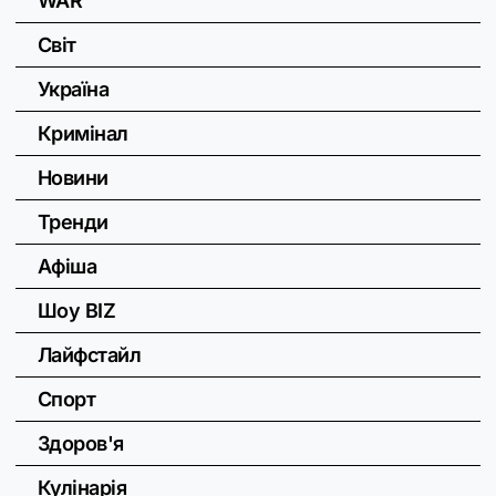
WAR
Світ
Україна
Кримінал
Новини
Тренди
Афіша
Шоу BIZ
Лайфстайл
Спорт
Здоров'я
Кулінарія